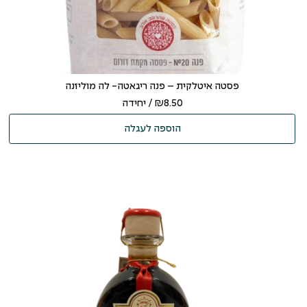
פסטה איטלקית – פנה ריגאטה- לה מוליזנה
8.50
₪
/ יחידה
הוספה לעגלה