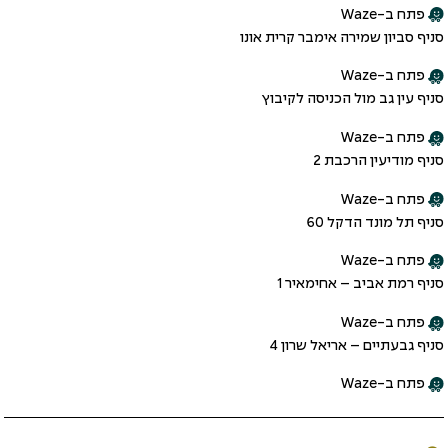
פתח ב-Waze
סניף סביון שמירה אימבר קרית אונו
פתח ב-Waze
סניף עין גב מול הכניסה לקיבוץ
פתח ב-Waze
סניף מודיעין הרכבת 2
פתח ב-Waze
סניף תל מונד הדקל 60
פתח ב-Waze
סניף רמת אביב – אחימאיר 1
פתח ב-Waze
סניף גבעתיים – אריאל שרון 4
פתח ב-Waze