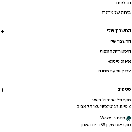
תבלינים
בירות של מרינדו
החשבון שלי
החשבון שלי
היסטוריית הזמנות
איפוס סיסמא
צרו קשר עם מרינדו
סניפים
סניף תל אביב ה’ באייר
2 פינת ז’בוטינסקי 120 תל אביב
פתח ב-Waze
סניף אוסישקין 56 רמת השרון