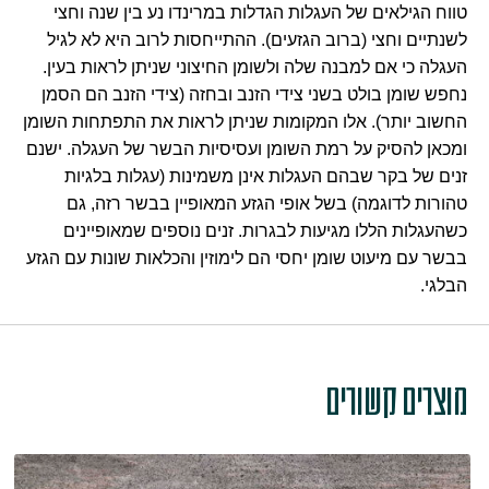
טווח הגילאים של העגלות הגדלות במרינדו נע בין שנה וחצי
לשנתיים וחצי (ברוב הגזעים). ההתייחסות לרוב היא לא לגיל
העגלה כי אם למבנה שלה ולשומן החיצוני שניתן לראות בעין.
נחפש שומן בולט בשני צידי הזנב ובחזה (צידי הזנב הם הסמן
החשוב יותר). אלו המקומות שניתן לראות את התפתחות השומן
ומכאן להסיק על רמת השומן ועסיסיות הבשר של העגלה. ישנם
זנים של בקר שבהם העגלות אינן משמינות (עגלות בלגיות
טהורות לדוגמה) בשל אופי הגזע המאופיין בבשר רזה, גם
כשהעגלות הללו מגיעות לבגרות. זנים נוספים שמאופיינים
בבשר עם מיעוט שומן יחסי הם לימוזין והכלאות שונות עם הגזע
הבלגי.
מוצרים קשורים