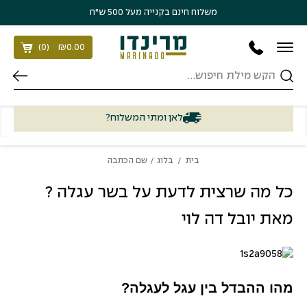
בחזרה למעלה
Skip to Content
משלוח חינם בקנייה מעל 500 ש״ח
)
0
(
₪
0.00
חיפוש
לאן ומתי המשלוח?
בית
/
בלוג
/ שם הכתבה
כל מה שרצית לדעת על בשר עגלה ?
מאת יובל דה לוי
מהו ההבדל בין עגל לעגלה?