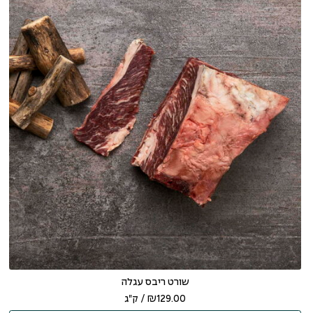
שורט ריבס עגלה
129.00
₪
/ ק"ג