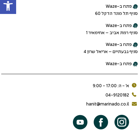
פתח ב-Waze
סניף תל מונד הדקל 60
פתח ב-Waze
סניף רמת אביב – אחימאיר 1
פתח ב-Waze
סניף גבעתיים – אריאל שרון 4
פתח ב-Waze
א׳ - ה: 17:00 - 9:00
04-9120182
hanit@marinado.co.il