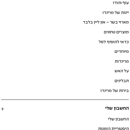
עוף והודו
יינות של מרינדו
מארזי בשר – און ליין בלבד
מוצרים טחונים
כדאי להוסיף לסל
מיוחדים
מרינדות
על האש
תבלינים
בירות של מרינדו
החשבון שלי
החשבון שלי
היסטוריית הזמנות