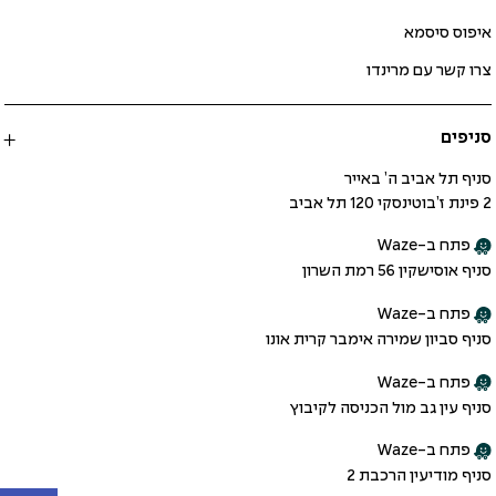
איפוס סיסמא
צרו קשר עם מרינדו
סניפים
סניף תל אביב ה’ באייר
2 פינת ז’בוטינסקי 120 תל אביב
פתח ב-Waze
סניף אוסישקין 56 רמת השרון
פתח ב-Waze
סניף סביון שמירה אימבר קרית אונו
פתח ב-Waze
סניף עין גב מול הכניסה לקיבוץ
פתח ב-Waze
סניף מודיעין הרכבת 2
פתח