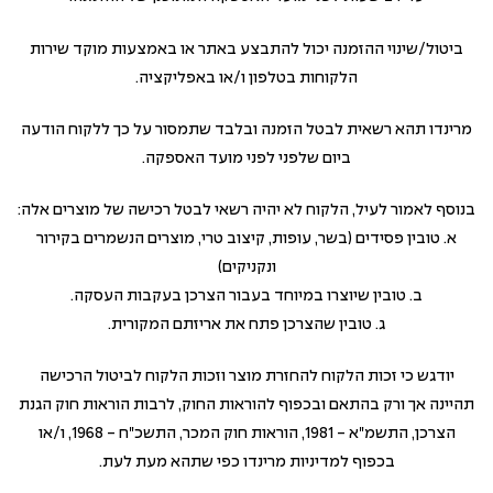
ביטול/שינוי ההזמנה יכול להתבצע באתר או באמצעות מוקד שירות
הלקוחות בטלפון ו/או באפליקציה.
מרינדו תהא רשאית לבטל הזמנה ובלבד שתמסור על כך ללקוח הודעה
ביום שלפני לפני מועד האספקה.
בנוסף לאמור לעיל, הלקוח לא יהיה רשאי לבטל רכישה של מוצרים אלה:
א. טובין פסידים (בשר, עופות, קיצוב טרי, מוצרים הנשמרים בקירור
ונקניקים)
ב. טובין שיוצרו במיוחד בעבור הצרכן בעקבות העסקה.
ג. טובין שהצרכן פתח את אריזתם המקורית.
יודגש כי זכות הלקוח להחזרת מוצר וזכות הלקוח לביטול הרכישה
תהיינה אך ורק בהתאם ובכפוף להוראות החוק, לרבות הוראות חוק הגנת
הצרכן, התשמ"א - 1981, הוראות חוק המכר, התשכ"ח - 1968, ו/או
בכפוף למדיניות מרינדו כפי שתהא מעת לעת.