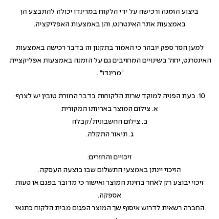
ביצוע הזמנה ורכישה על ידי הלקוח במרינדו יכולה להתבצע הן
באמצעות אתר האינטרנט, והן באמצעות האפליקציה.
למען הסר ספק יובהר כי האמור בתקנון זה בדבר רכישה באמצעות
האינטרנט, יחול בשינויים המחויבים גם על הזמנה באמצעות אפליקציית
"מרינדו" .
10. בעת הפניה למוקד שרות הלקוחות בדבר החזרת טובין יש לצרף:
א. צילום המוצר באריזתו המקורית
ב. צילום החשבונית/קבלה
ג. תיאור התקלה.
זיכויים והחזרים:
הזיכוי יינתן באמצעי התשלום שבו בוצעה העסקה.
זיכוי יבוצע רק לאחר בחינת המוצר ואישור כי מדובר בפגם או טעות
אספקה.
החברה רשאית לדרוש איסוף שך המוצר הפגום מבית הלקוח כתנאי