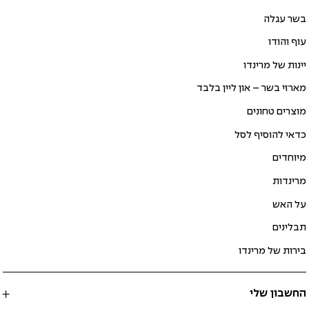
בשר עגלה
עוף והודו
יינות של מרינדו
מארזי בשר – און ליין בלבד
מוצרים טחונים
כדאי להוסיף לסל
מיוחדים
מרינדות
על האש
תבלינים
בירות של מרינדו
החשבון שלי