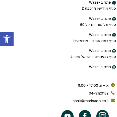
פתח ב-Waze
סניף מודיעין הרכבת 2
פתח ב-Waze
סניף תל מונד הדקל 60
פתח
פתח ב-Waze
סניף רמת אביב – אחימאיר 1
פתח ב-Waze
סניף גבעתיים – אריאל שרון 4
פתח ב-Waze
א׳ - ה: 17:00 - 9:00
04-9120182
hanit@marinado.co.il