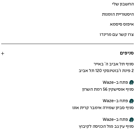
החשבון שלי
היסטוריית הזמנות
איפוס סיסמא
צרו קשר עם מרינדו
סניפים
סניף תל אביב ה’ באייר
2 פינת ז’בוטינסקי 120 תל אביב
פתח ב-Waze
סניף אוסישקין 56 רמת השרון
פתח ב-Waze
סניף סביון שמירה אימבר קרית אונו
פתח ב-Waze
סניף עין גב מול הכניסה לקיבוץ