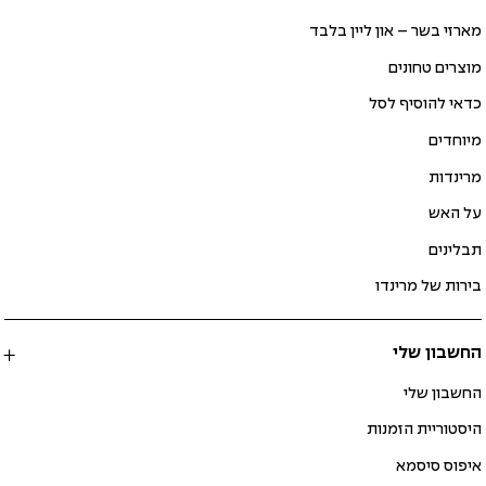
מארזי בשר – און ליין בלבד
מוצרים טחונים
כדאי להוסיף לסל
מיוחדים
מרינדות
על האש
תבלינים
בירות של מרינדו
החשבון שלי
החשבון שלי
היסטוריית הזמנות
איפוס סיסמא