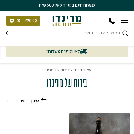
בחזרה למעלה
Skip to Content
משלוח חינם בקנייה מעל 500 ש״ח
)
0
(
₪
0.00
חיפוש
לאן ומתי המשלוח?
עמוד הבית
/ בירות של מרינדו
בירות של מרינדו
סינון