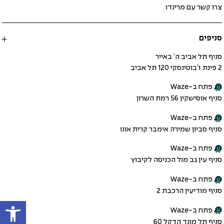
צרו קשר עם מרינדו
סניפים
סניף תל אביב ה’ באייר
2 פינת ז’בוטינסקי 120 תל אביב
פתח ב-Waze
סניף אוסישקין 56 רמת השרון
פתח ב-Waze
סניף סביון שמירה אימבר קרית אונו
פתח ב-Waze
סניף עין גב מול הכניסה לקיבוץ
פתח ב-Waze
סניף מודיעין הרכבת 2
פתח
פתח ב-Waze
סניף תל מונד הדקל 60