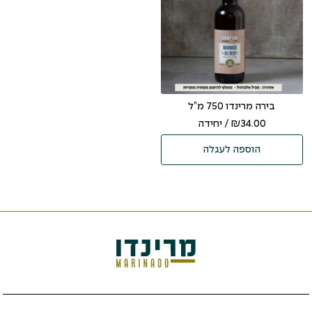
בירה מרינדו 750 מ”ל
34.00
₪
/ יחידה
הוספה לעגלה