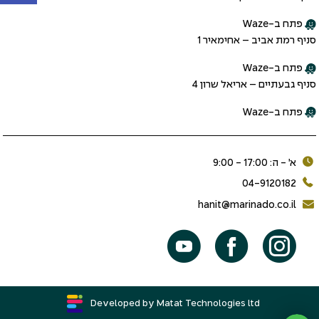
פתח ב-Waze
סניף רמת אביב – אחימאיר 1
פתח ב-Waze
סניף גבעתיים – אריאל שרון 4
פתח ב-Waze
א׳ - ה: 17:00 - 9:00
04-9120182
hanit@marinado.co.il
Developed by Matat Technologies ltd