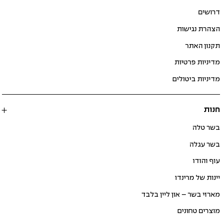
דרושים
הצהרת נגישות
תקנון האתר
מדיניות פרטיות
מדיניות ביטולים
חנות
בשר טלה
בשר עגלה
עוף והודו
יינות של מרינדו
מארזי בשר – און ליין בלבד
מוצרים טחונים