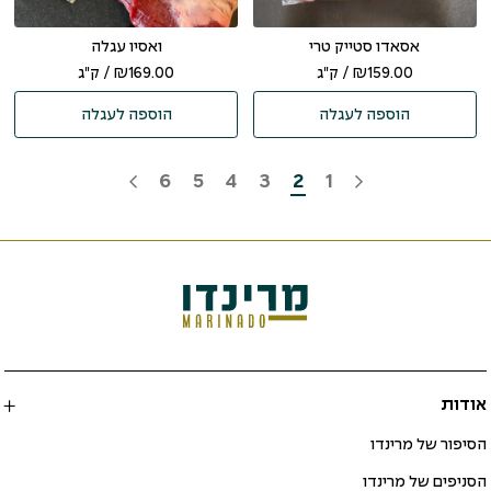
אסאדו סטייק טרי
ואסיו עגלה
159.00
₪
/ ק"ג
169.00
₪
/ ק"ג
הוספה לעגלה
הוספה לעגלה
6
5
4
3
2
1
אודות
הסיפור של מרינדו
הסניפים של מרינדו