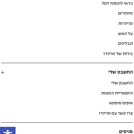
כדאי להוסיף לסל
מיוחדים
מרינדות
על האש
תבלינים
בירות של מרינדו
החשבון שלי
החשבון שלי
היסטוריית הזמנות
איפוס סיסמא
צרו קשר עם מרינדו
פתח
סניפים