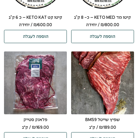
קיטו מד KETO MED – כ- 8 ק”ג
קיטו קט KETO KAT – כ 6 ק”ג
800.00
₪
/ יחידה
600.00
₪
/ יחידה
הוספה לעגלה
הוספה לעגלה
שפיץ שייטל BMS9
פלאנק סטייק
189.00
₪
/ ק"ג
169.00
₪
/ ק"ג