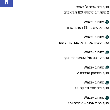
סניף תל אביב ה’ באייר
2 פינת ז’בוטינסקי 120 תל אביב
פתח ב-Waze
סניף אוסישקין 56 רמת השרון
פתח ב-Waze
סניף סביון שמירה אימבר קרית אונו
פתח ב-Waze
סניף עין גב מול הכניסה לקיבוץ
פתח ב-Waze
סניף מודיעין הרכבת 2
פתח ב-Waze
סניף תל מונד הדקל 60
פתח ב-Waze
סניף רמת אביב – אחימאיר 1