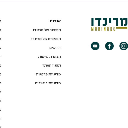
אודות
ח
הסיפור של מרינדו
ב
הסניפים של מרינדו
ב
דרושים
ע
הצהרת נגישות
י
תקנון האתר
מ
מדיניות פרטיות
מ
מדיניות ביטולים
כ
מ
מ
ע
ת
ב