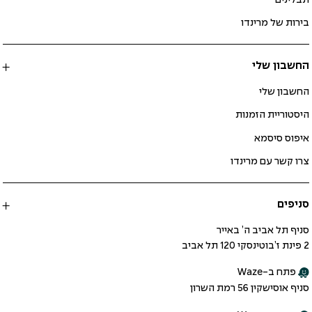
בירות של מרינדו
החשבון שלי
החשבון שלי
היסטוריית הזמנות
איפוס סיסמא
צרו קשר עם מרינדו
סניפים
סניף תל אביב ה’ באייר
2 פינת ז’בוטינסקי 120 תל אביב
פתח ב-Waze
סניף אוסישקין 56 רמת השרון