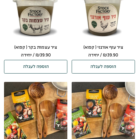
ציר עוף אורגני ( קפוא)
ציר עצמות בקר ( קפוא)
39.90
₪
/ יחידה
39.90
₪
/ יחידה
הוספה לעגלה
הוספה לעגלה