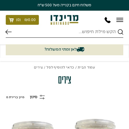
בחזרה למעלה
Skip to Content
משלוח חינם בקנייה מעל 500 ש״ח
)
0
(
₪
0.00
חיפוש
לאן ומתי המשלוח?
עמוד הבית
/
כדאי להוסיף לסל
/ צירים
צירים
סינון