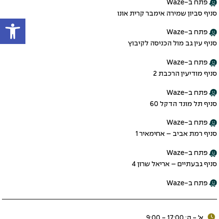
פתח ב-Waze
סניף סביון שמירה אימבר קרית אונו
פתח
פתח ב-Waze
סניף עין גב מול הכניסה לקיבוץ
פתח ב-Waze
סניף מודיעין הרכבת 2
פתח ב-Waze
סניף תל מונד הדקל 60
פתח ב-Waze
סניף רמת אביב – אחימאיר 1
פתח ב-Waze
סניף גבעתיים – אריאל שרון 4
פתח ב-Waze
א׳ - ה: 17:00 - 9:00