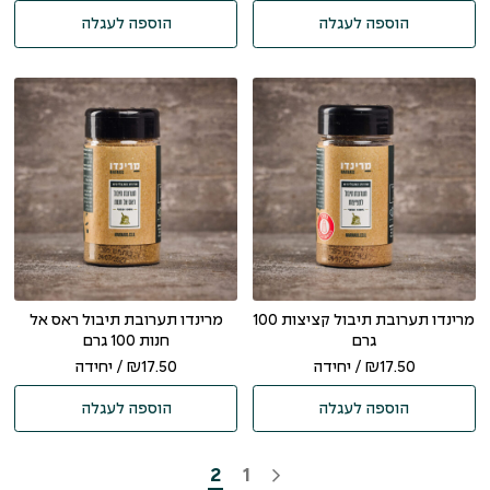
הוספה לעגלה
הוספה לעגלה
מרינדו תערובת תיבול קציצות 100
מרינדו תערובת תיבול ראס אל
גרם
חנות 100 גרם
17.50
₪
/ יחידה
17.50
₪
/ יחידה
הוספה לעגלה
הוספה לעגלה
2
1