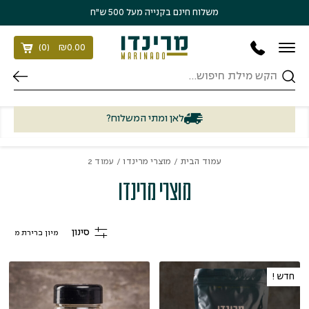
בחזרה למעלה
Skip to Content
משלוח חינם בקנייה מעל 500 ש״ח
)
0
(
₪
0.00
חיפוש
לאן ומתי המשלוח?
עמוד הבית
/
מוצרי מרינדו
/ עמוד 2
מוצרי מרינדו
סינון
חדש !