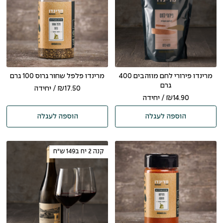
מרינדו פירורי לחם מוזהבים 400
מרינדו פלפל שחור גרוס 100 גרם
גרם
17.50
₪
/ יחידה
14.90
₪
/ יחידה
הוספה לעגלה
הוספה לעגלה
קנה 2 יח ב149 ש"ח