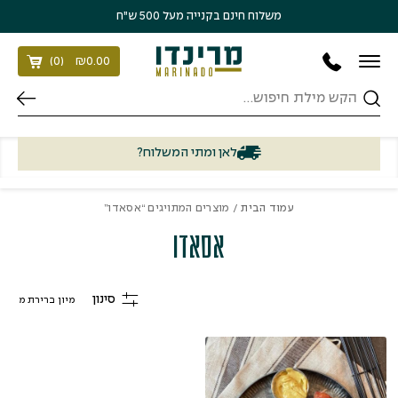
בחזרה למעלה
Skip to Content
משלוח חינם בקנייה מעל 500 ש״ח
)
0
(
₪
0.00
חיפוש
לאן ומתי המשלוח?
עמוד הבית
/ מוצרים המתויגים “אסאדו”
אסאדו
סינון