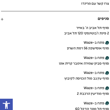
צרו קשר עם מרינדו
סניפים
סניף תל אביב ה’ באייר
2 פינת ז’בוטינסקי 120 תל אביב
פתח ב-Waze
סניף אוסישקין 56 רמת השרון
פתח ב-Waze
סניף סביון שמירה אימבר קרית אונו
פתח ב-Waze
סניף עין גב מול הכניסה לקיבוץ
פתח ב-Waze
סניף מודיעין הרכבת 2
פתח
פתח ב-Waze
סניף תל מונד הדקל 60