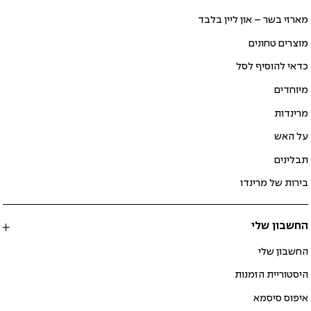
מארזי בשר – און ליין בלבד
מוצרים טחונים
כדאי להוסיף לסל
מיוחדים
מרינדות
על האש
תבלינים
בירות של מרינדו
החשבון שלי
החשבון שלי
היסטוריית הזמנות
איפוס סיסמא