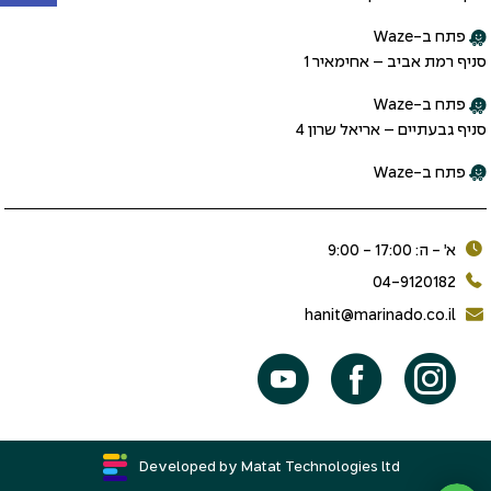
פתח ב-Waze
סניף רמת אביב – אחימאיר 1
פתח ב-Waze
סניף גבעתיים – אריאל שרון 4
פתח ב-Waze
א׳ - ה: 17:00 - 9:00
04-9120182
hanit@marinado.co.il
Developed by Matat Technologies ltd