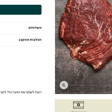
משלוחים
המלצות מהקצב
רוצה לשתף את החבר/ה? לחצ/י