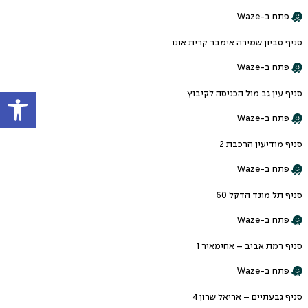
פתח ב-Waze
סניף סביון שמירה אימבר קרית אונו
פתח ב-Waze
פתח
סניף עין גב מול הכניסה לקיבוץ
פתח ב-Waze
סניף מודיעין הרכבת 2
פתח ב-Waze
סניף תל מונד הדקל 60
פתח ב-Waze
סניף רמת אביב – אחימאיר 1
פתח ב-Waze
סניף גבעתיים – אריאל שרון 4