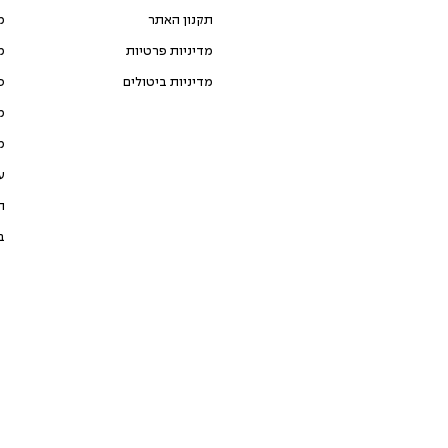
תקנון האתר
מ
מדיניות פרטיות
מ
מדיניות ביטולים
כ
מ
מ
ע
ת
ב