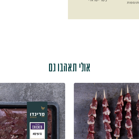
בשר ישראלי
תוספות
אולי תאהבו גם