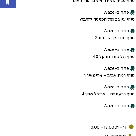
סניף סביון שמירה אימבר קרית אונו
פתח ב-Waze
סניף עין גב מול הכניסה לקיבוץ
פתח ב-Waze
סניף מודיעין הרכבת 2
פתח ב-Waze
סניף תל מונד הדקל 60
פתח ב-Waze
סניף רמת אביב – אחימאיר 1
פתח ב-Waze
סניף גבעתיים – אריאל שרון 4
פתח ב-Waze
א׳ - ה: 17:00 - 9:00