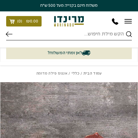
בחזרה למעלה
Skip to Content
משלוח חינם בקנייה מעל 500 ש״ח
)
0
(
₪
0.00
חיפוש
לאן ומתי המשלוח?
עמוד הבית
/
כללי
/ אנגוס פילה מדומה
כמות אנגוס פילה מדומה