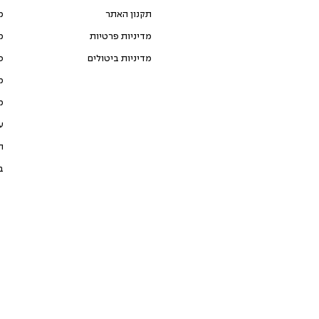
תקנון האתר
מ
מדיניות פרטיות
מ
מדיניות ביטולים
כ
מ
מ
ע
ת
ב