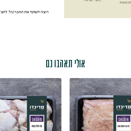
בשר ישראלי
תוספות
רוצה לשתף את החבר/ה? לחצ/י
אולי תאהבו גם