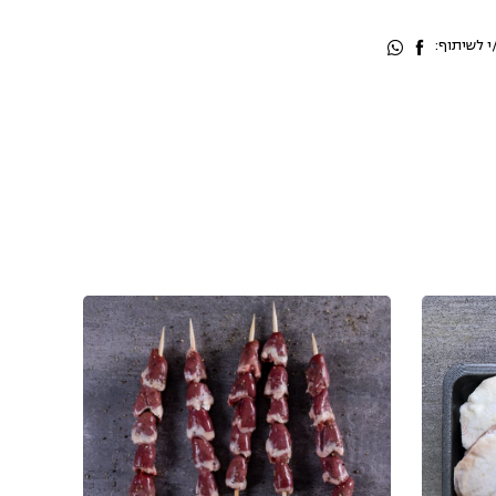
 לשיתוף: