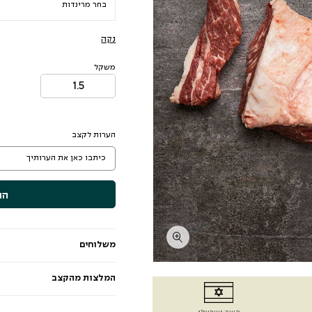
נקה
משקל
הערות לקצב
הו
משלוחים
המלצות מהקצב