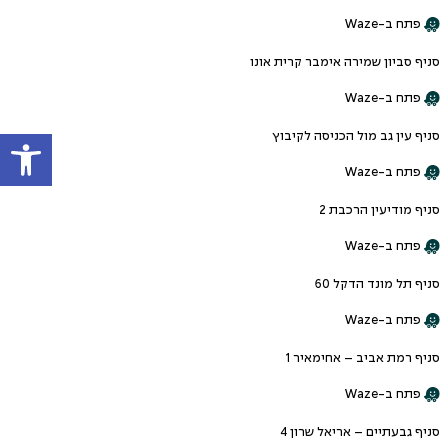
פתח ב-Waze
סניף סביון שמירה אימבר קרית אונו
פתח ב-Waze
פתח
סניף עין גב מול הכניסה לקיבוץ
פתח ב-Waze
סניף מודיעין הרכבת 2
פתח ב-Waze
סניף תל מונד הדקל 60
פתח ב-Waze
סניף רמת אביב – אחימאיר 1
פתח ב-Waze
סניף גבעתיים – אריאל שרון 4