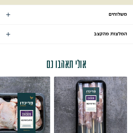
משלוחים
המלצות מהקצב
אולי תאהבו גם