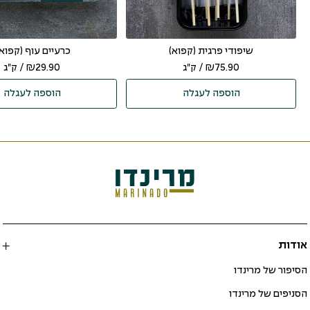
שיפודי פרגית (קפוא)
כרעיים עוף (קפוא 
75.90
₪
/ ק"ג
29.90
₪
/ ק"ג
הוספה לעגלה
הוספה לעגלה
אודות
הסיפור של מרינדו
הסניפים של מרינדו