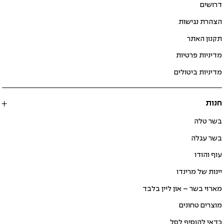
דרושים
הצהרת נגישות
תקנון האתר
מדיניות פרטיות
מדיניות ביטולים
חנות
בשר טלה
בשר עגלה
עוף והודו
יינות של מרינדו
מארזי בשר – און ליין בלבד
מוצרים טחונים
כדאי להוסיף לסל