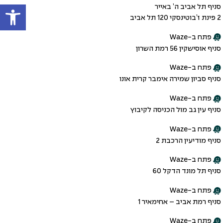
פתח
סניף תל אביב ה’ באייר
2 פינת ז’בוטינסקי 120 תל אביב
פתח ב-Waze
סניף אוסישקין 56 רמת השרון
פתח ב-Waze
סניף סביון שמירה אימבר קרית אונו
פתח ב-Waze
סניף עין גב מול הכניסה לקיבוץ
פתח ב-Waze
סניף מודיעין הרכבת 2
פתח ב-Waze
סניף תל מונד הדקל 60
פתח ב-Waze
סניף רמת אביב – אחימאיר 1
פתח ב-Waze