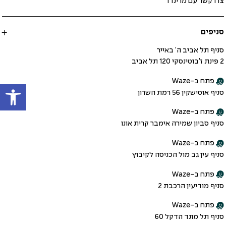
צרו קשר עם מרינדו
סניפים
סניף תל אביב ה’ באייר
2 פינת ז’בוטינסקי 120 תל אביב
פתח
פתח ב-Waze
סניף אוסישקין 56 רמת השרון
פתח ב-Waze
סניף סביון שמירה אימבר קרית אונו
פתח ב-Waze
סניף עין גב מול הכניסה לקיבוץ
פתח ב-Waze
סניף מודיעין הרכבת 2
פתח ב-Waze
סניף תל מונד הדקל 60