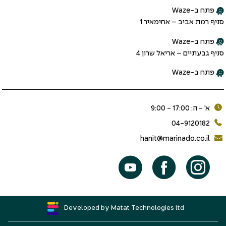
פתח ב-Waze
סניף רמת אביב – אחימאיר 1
פתח ב-Waze
סניף גבעתיים – אריאל שרון 4
פתח ב-Waze
א׳ - ה: 17:00 - 9:00
04-9120182
hanit@marinado.co.il
Developed by Matat Technologies ltd