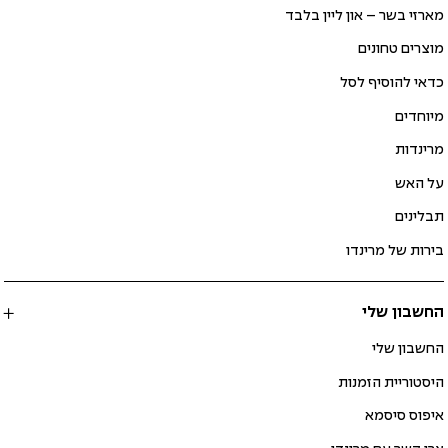
מארזי בשר – און ליין בלבד
מוצרים טחונים
כדאי להוסיף לסל
מיוחדים
מרינדות
על האש
תבלינים
בירות של מרינדו
החשבון שלי
החשבון שלי
היסטוריית הזמנות
איפוס סיסמא