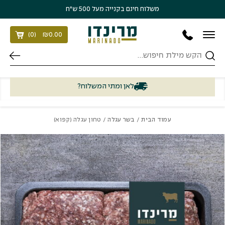
בחזרה למעלה
Skip to Content
משלוח חינם בקנייה מעל 500 ש״ח
)
0
(
₪
0.00
חיפוש
לאן ומתי המשלוח?
עמוד הבית
/
בשר עגלה
/ טחון עגלה (קפוא)
כמות טחון עגלה (קפוא)