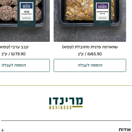
שווארמה פרגית מתובלת (קפוא)
קבב ערבי (קפוא)
65.90
₪
/ ק"ג
79.90
₪
/ ק"ג
הוספה לעגלה
הוספה לעגלה
אודות