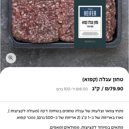
טחון עגלה (קפוא)
79.90
₪
/ ק"ג
8.00
₪
ל-100 גרם
נתחי צוואר וצלעות של עגלה טחונים בטחינה דקה (מעולה לקציצות ),
נארז באריזות של כ-1 ק”ג (2 אריזות של כ-500 גרם), נמכר קפוא.
מתאים במיוחד לקציצות, ממולאים ומאפים.