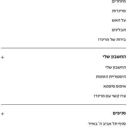
מיוחדים
מרינדות
על האש
תבלינים
בירות של מרינדו
החשבון שלי
החשבון שלי
היסטוריית הזמנות
איפוס סיסמא
צרו קשר עם מרינדו
סניפים
סניף תל אביב ה’ באייר