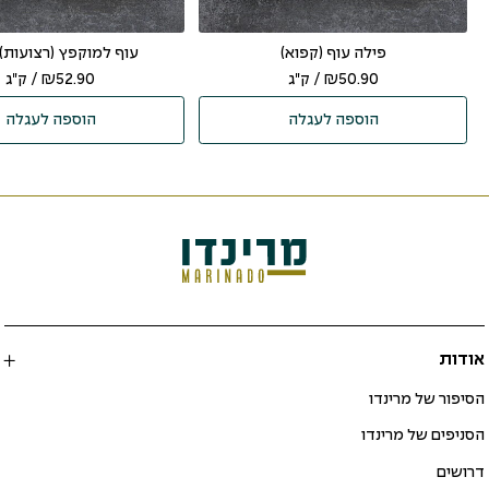
פילה עוף (קפוא)
עוף למוקפץ (רצועות)
50.90
₪
/ ק"ג
52.90
₪
/ ק"ג
הוספה לעגלה
הוספה לעגלה
אודות
הסיפור של מרינדו
הסניפים של מרינדו
דרושים