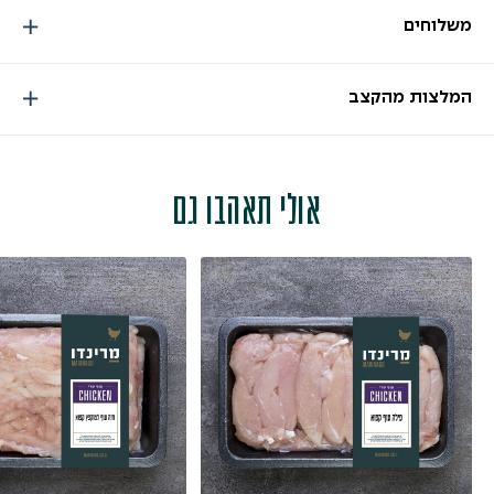
משלוחים
המלצות מהקצב
אולי תאהבו גם