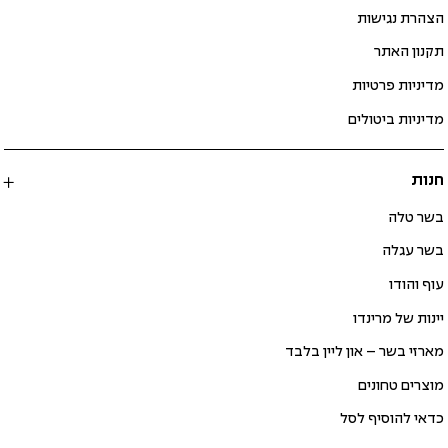
הצהרת נגישות
תקנון האתר
מדיניות פרטיות
מדיניות ביטולים
חנות
בשר טלה
בשר עגלה
עוף והודו
יינות של מרינדו
מארזי בשר – און ליין בלבד
מוצרים טחונים
כדאי להוסיף לסל