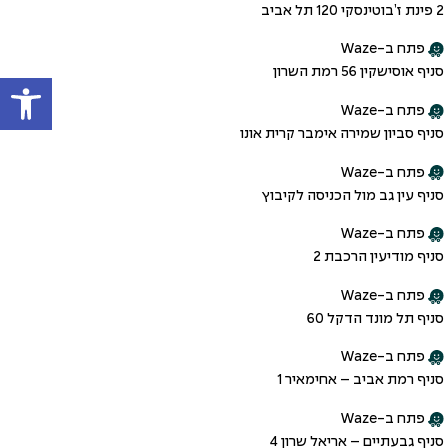
2 פינת ז’בוטינסקי 120 תל אביב
פתח ב-Waze
פתח
סניף אוסישקין 56 רמת השרון
פתח ב-Waze
סניף סביון שמירה אימבר קרית אונו
פתח ב-Waze
סניף עין גב מול הכניסה לקיבוץ
פתח ב-Waze
סניף מודיעין הרכבת 2
פתח ב-Waze
סניף תל מונד הדקל 60
פתח ב-Waze
סניף רמת אביב – אחימאיר 1
פתח ב-Waze
סניף גבעתיים – אריאל שרון 4