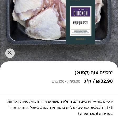
ירכיים עוף (קפוא )
32.90
₪
/ ק"ג
3.30
₪
ל-100 גרם
ירכיים עוף – הירכיים הינם החלק המשולש מירך העוף , נקיות , ארוזות
5-6 יח’ במגש , מתאים לצלייה בתנור או הכנה בבישול , ניתן להזמין
במרינדה (נמכר קפוא )