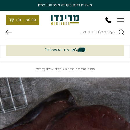
בחזרה למעלה
Skip to Content
משלוח חינם בקנייה מעל 500 ש״ח
)
0
(
₪
0.00
חיפוש
לאן ומתי המשלוח?
עמוד הבית
/
KETO
/ כבד עגלה (קפוא)
כמות כבד עגלה (קפוא)