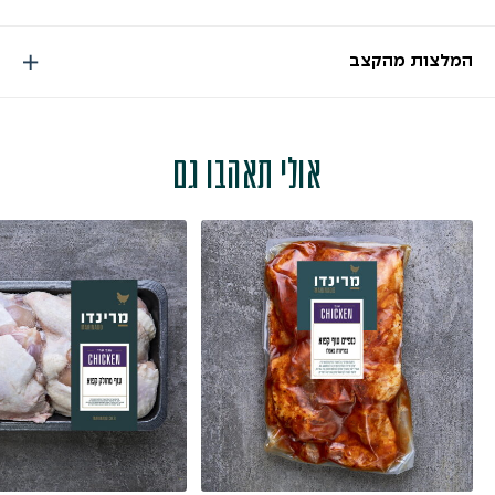
המלצות מהקצב
אולי תאהבו גם