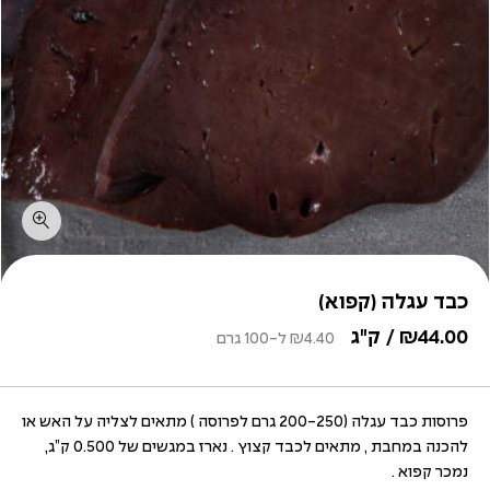
כבד עגלה (קפוא)
44.00
₪
/ ק"ג
4.40
₪
ל-100 גרם
פרוסות כבד עגלה (200-250 גרם לפרוסה ) מתאים לצליה על האש או
להכנה במחבת , מתאים לכבד קצוץ . נארז במגשים של 0.500 ק”ג,
נמכר קפוא .