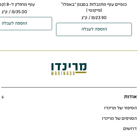
כנפיים עוף מתובלות בסגנון “באפלו”
עוף מחולק ל-8 (קפוא)
(פיקנטי )
35.00
₪
/ ק"ג
23.90
₪
/ ק"ג
הוספה לעגלה
הוספה לעגלה
אודות
הסיפור של מרינדו
הסניפים של מרינדו
דרושים