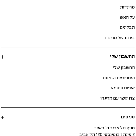
מרינדות
על האש
תבלינים
בירות של מרינדו
החשבון שלי
החשבון שלי
היסטוריית הזמנות
איפוס סיסמא
צרו קשר עם מרינדו
סניפים
סניף תל אביב ה’ באייר
2 פינת ז’בוטינסקי 120 תל אביב