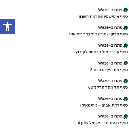
פתח ב-Waze
סניף אוסישקין 56 רמת השרון
פתח
פתח ב-Waze
סניף סביון שמירה אימבר קרית אונו
פתח ב-Waze
סניף עין גב מול הכניסה לקיבוץ
פתח ב-Waze
סניף מודיעין הרכבת 2
פתח ב-Waze
סניף תל מונד הדקל 60
פתח ב-Waze
סניף רמת אביב – אחימאיר 1
פתח ב-Waze
סניף גבעתיים – אריאל שרון 4