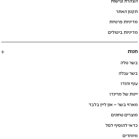
הצהרת נגישות
תקנון האתר
מדיניות פרטיות
מדיניות ביטולים
חנות
בשר טלה
בשר עגלה
עוף והודו
יינות של מרינדו
מארזי בשר – און ליין בלבד
מוצרים טחונים
כדאי להוסיף לסל
מיוחדים