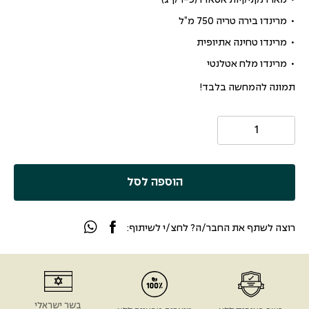
מארז נקניקיות אסאדו (כ-1 ק”ג)
מרינדו בירה טריה 750 מ”ל
מרינדו טחינה אתיופית
מרינדו מלח אטלנטי
תמונה להמחשה בלבד!
הוספה לסל
רוצה לשתף את החבר/ה? לחצ/י לשיתוף:
בשר ישראלי