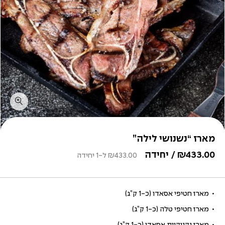
מארז “נשנושי לילה”
433.00
₪
/ יחידה
433.00
₪
ל-1 יחידה
מארז חטיפי אסאדו (כ-1 ק”ג)
מארז חטיפי טלה (כ-1 ק”ג)