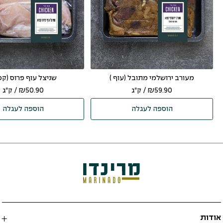
מעורב ירושלמי מתובל (עוף )
שניצל עוף פרוס (קפ
59.90
₪
/ ק"ג
50.90
₪
/ ק"ג
הוספה לעגלה
הוספה לעגלה
אודות