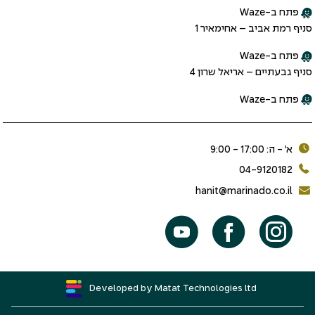
פתח ב-Waze
סניף רמת אביב – אחימאיר 1
פתח ב-Waze
סניף גבעתיים – אריאל שרון 4
פתח ב-Waze
א׳ - ה: 17:00 - 9:00
04-9120182
hanit@marinado.co.il
Developed by Matat Technologies ltd