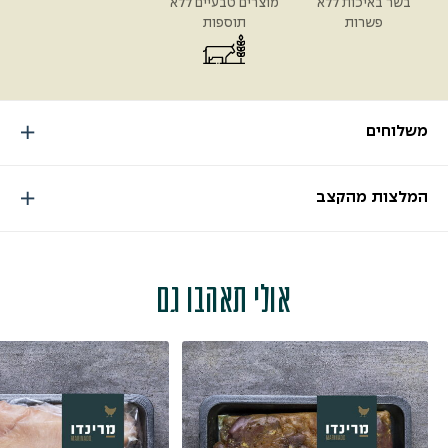
בשר באיכות ללא
מוצרים טבעיים ללא
פשרות
תוספות
משלוחים
המלצות מהקצב
אולי תאהבו גם