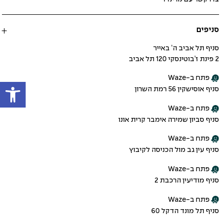
סניפים
סניף תל אביב ה’ באייר
2 פינת ז’בוטינסקי 120 תל אביב
פתח
פתח ב-Waze
סניף אוסישקין 56 רמת השרון
פתח ב-Waze
סניף סביון שמירה אימבר קרית אונו
פתח ב-Waze
סניף עין גב מול הכניסה לקיבוץ
פתח ב-Waze
סניף מודיעין הרכבת 2
פתח ב-Waze
סניף תל מונד הדקל 60