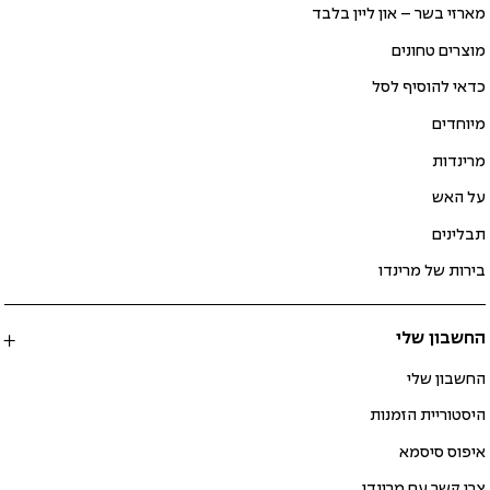
מארזי בשר – און ליין בלבד
מוצרים טחונים
כדאי להוסיף לסל
מיוחדים
מרינדות
על האש
תבלינים
בירות של מרינדו
החשבון שלי
החשבון שלי
היסטוריית הזמנות
איפוס סיסמא
צרו קשר עם מרינדו