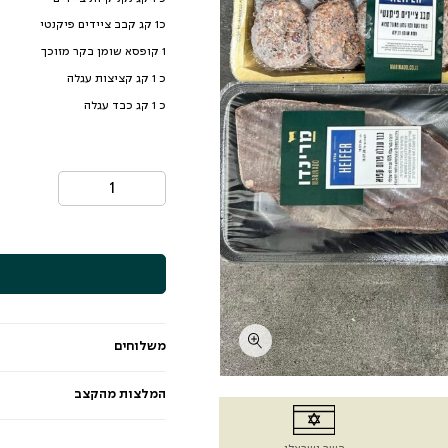
כ1 קג קבב ציידים פיקנטי
1 קופסא שומן בקר מזוכך
כ 1 קג קציצות עגלה
כ 1 קג כבד עגלה
משלוחים
המלצות מהקצב