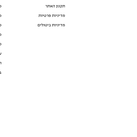
תקנון האתר
מ
מדיניות פרטיות
מ
מדיניות ביטולים
כ
מ
מ
ע
ת
ב