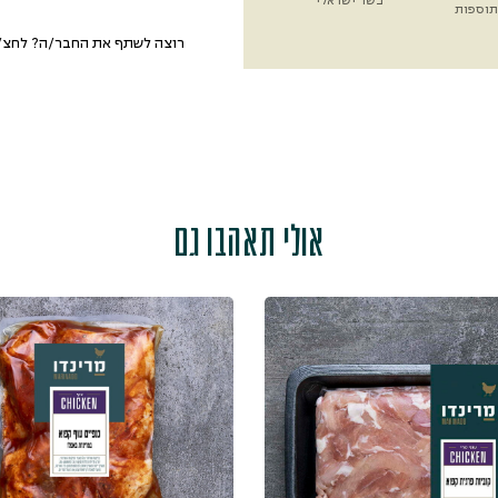
בשר ישראלי
תוספות
רוצה לשתף את החבר/ה? לחצ/י
אולי תאהבו גם