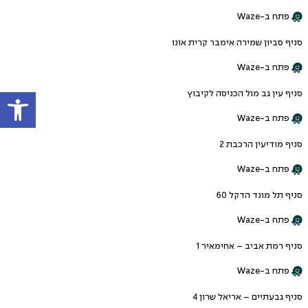
פתח ב-Waze
סניף סביון שמירה אימבר קרית אונו
פתח ב-Waze
פתח
סניף עין גב מול הכניסה לקיבוץ
פתח ב-Waze
סניף מודיעין הרכבת 2
פתח ב-Waze
סניף תל מונד הדקל 60
פתח ב-Waze
סניף רמת אביב – אחימאיר 1
פתח ב-Waze
סניף גבעתיים – אריאל שרון 4