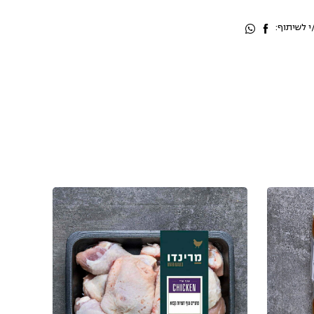
 לשיתוף: