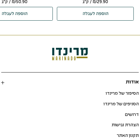
29.90
₪
/ ק"ג
50.90
₪
/ ק"ג
הוספה לעגלה
הוספה לעגלה
אודות
הסיפור של מרינדו
הסניפים של מרינדו
דרושים
הצהרת נגישות
תקנון האתר