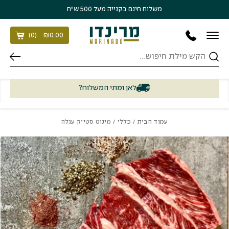
בחזרה למעלה
Skip to Content
משלוח חינם בקנייה מעל 500 ש״ח
)
0
(
₪
0.00
חיפוש
לאן ומתי המשלוח?
עמוד הבית
/
כללי
/ מינוט סטייק עגלה
כמות מינוט סטייק עגלה