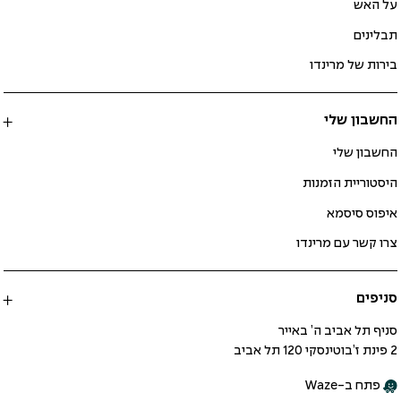
על האש
תבלינים
בירות של מרינדו
החשבון שלי
החשבון שלי
היסטוריית הזמנות
איפוס סיסמא
צרו קשר עם מרינדו
סניפים
סניף תל אביב ה’ באייר
2 פינת ז’בוטינסקי 120 תל אביב
פתח ב-Waze