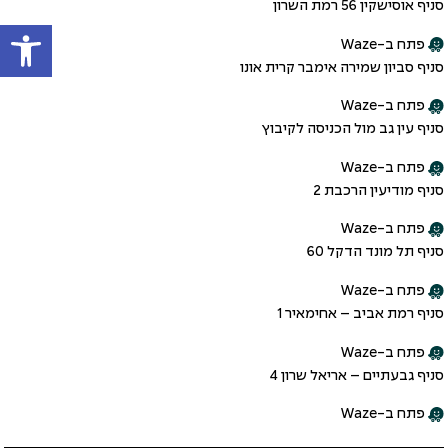
סניף אוסישקין 56 רמת השרון
פתח
פתח ב-Waze
סניף סביון שמירה אימבר קרית אונו
פתח ב-Waze
סניף עין גב מול הכניסה לקיבוץ
פתח ב-Waze
סניף מודיעין הרכבת 2
פתח ב-Waze
סניף תל מונד הדקל 60
פתח ב-Waze
סניף רמת אביב – אחימאיר 1
פתח ב-Waze
סניף גבעתיים – אריאל שרון 4
פתח ב-Waze