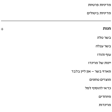
מדיניות פרטיות
מדיניות ביטולים
חנות
בשר טלה
בשר עגלה
עוף והודו
יינות של מרינדו
מארזי בשר – און ליין בלבד
מוצרים טחונים
כדאי להוסיף לסל
מיוחדים
מרינדות