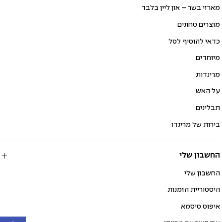
מארזי בשר – און ליין בלבד
מוצרים טחונים
כדאי להוסיף לסל
מיוחדים
מרינדות
על האש
תבלינים
בירות של מרינדו
החשבון שלי
החשבון שלי
היסטוריית הזמנות
איפוס סיסמא
פתח