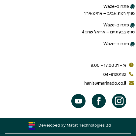
פתח ב-Waze
סניף רמת אביב – אחימאיר 1
פתח ב-Waze
סניף גבעתיים – אריאל שרון 4
פתח ב-Waze
א׳ - ה: 17:00 - 9:00
04-9120182
hanit@marinado.co.il
Developed by Matat Technologies ltd