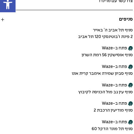
צרו קשר עם מרינדו
סניפים
סניף תל אביב ה’ באייר
2 פינת ז’בוטינסקי 120 תל אביב
פתח ב-Waze
סניף אוסישקין 56 רמת השרון
פתח ב-Waze
סניף סביון שמירה אימבר קרית אונו
פתח ב-Waze
סניף עין גב מול הכניסה לקיבוץ
פתח ב-Waze
סניף מודיעין הרכבת 2
פתח ב-Waze
סניף תל מונד הדקל 60