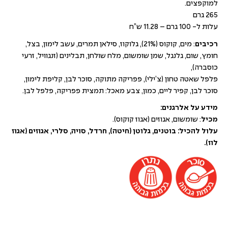
למוקפצים.
265 גרם
עלות ל- 100 גרם – 11.28 ש”ח
רכיבים
: מים, קוקוס (21%), גלוקוז, סילאן תמרים, עשב לימון, בצל,
חומץ, שום, גלנגל, שמן שומשום, מלח שולחן, תבלינים (זנגוויל, זרעי
כוסברה),
פלפל שאטה טחון (צ’ילי), פפריקה מתוקה, סוכר לבן, קליפת לימון,
סוכר לבן, קפיר ליים, כמון, צבע מאכל: תמצית פפריקה, פלפל לבן.
מידע על אלרגנים:
מכיל
: שומשום, אגוזים (אגוז קוקוס).
עלול להכיל: בוטנים, גלוטן (חיטה), חרדל, סויה, סלרי, אגוזים (אגוז
לוז).