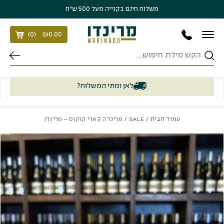
בחזרה למעלה
Skip to Content
משלוח חינם בקנייה מעל 500 ש״ח
)
0
(
₪
0.00
חיפוש
לאן ומתי המשלוח?
עמוד הבית
/
SALE
/ מרינדה קארי קוקוס – מרינדו
כמות מרינדה קארי קוקוס - מרינדו