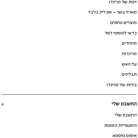
יינות של מרינדו
מארזי בשר – און ליין בלבד
מוצרים טחונים
כדאי להוסיף לסל
מיוחדים
מרינדות
על האש
תבלינים
בירות של מרינדו
החשבון שלי
החשבון שלי
היסטוריית הזמנות
איפוס סיסמא