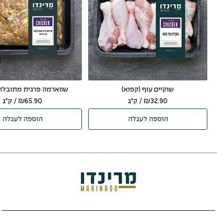
שוקיים עוף (קפוא)
שווארמה פרגית מתובלת 
32.90
₪
/ ק"ג
65.90
₪
/ ק"ג
הוספה לעגלה
הוספה לעגלה