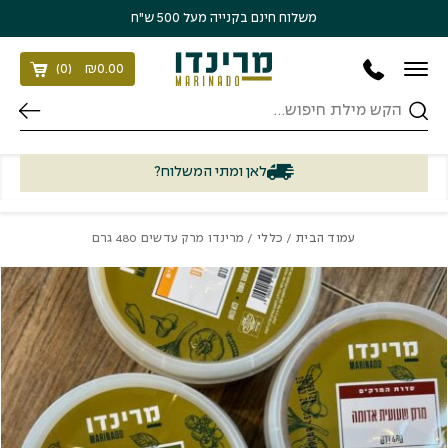
בחזרה למעלה
Skip to Content
משלוח חינם בקנייה מעל 500 ש״ח
)
0
(
₪
0.00
חיפוש
לאן ומתי המשלוח?
עמוד הבית
/
כללי
/ מרינדו מרק עדשים 480 גרם
כמות מרינדו מרק עדשים 480 גרם