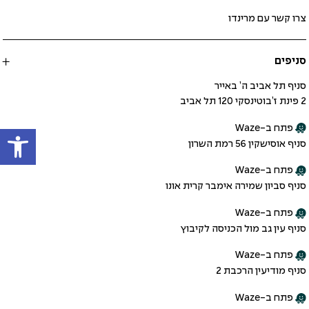
צרו קשר עם מרינדו
סניפים
סניף תל אביב ה’ באייר
2 פינת ז’בוטינסקי 120 תל אביב
פתח
פתח ב-Waze
סניף אוסישקין 56 רמת השרון
פתח ב-Waze
סניף סביון שמירה אימבר קרית אונו
פתח ב-Waze
סניף עין גב מול הכניסה לקיבוץ
פתח ב-Waze
סניף מודיעין הרכבת 2
פתח ב-Waze