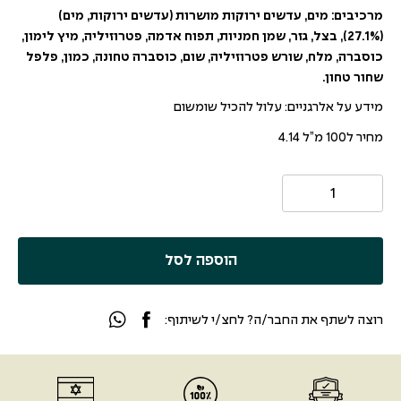
מרכיבים: מים, עדשים ירוקות מושרות (עדשים ירוקות, מים)
(27.1%), בצל, גזר, שמן חמניות, תפוח אדמה, פטרוזיליה, מיץ לימון,
כוסברה, מלח, שורש פטרוזיליה, שום, כוסברה טחונה, כמון, פלפל
שחור טחון.
מידע על אלרגניים: עלול להכיל שומשום
מחיר ל100 מ”ל 4.14
הוספה לסל
רוצה לשתף את החבר/ה? לחצ/י לשיתוף: