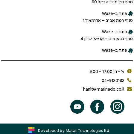
סניף תל מונד הדקל 60
פתח ב-Waze
סניף רמת אביב – אחימאיר 1
פתח ב-Waze
סניף גבעתיים – אריאל שרון 4
פתח ב-Waze
א׳ - ה: 17:00 - 9:00
04-9120182
hanit@marinado.co.il
Developed by Matat Technologies ltd