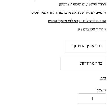
חרדל סילאן / ים תיכוני /שזיפים)
מתאים לצלייה על האש או בתנור, הנתח נשאר עסיסי
הסכום לתשלום ייקבע לפי משקל המגש
מחיר ל 100 גרם 9.9
נקה
משקל