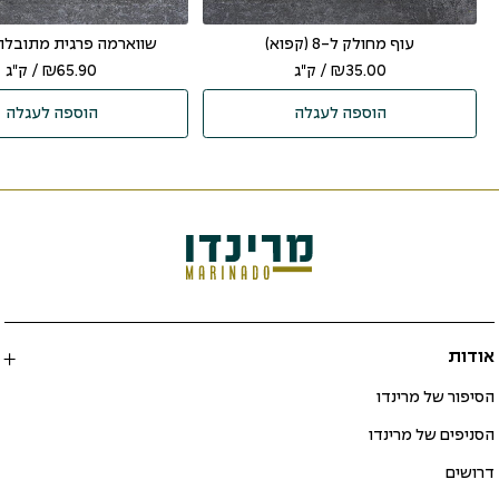
עוף מחולק ל-8 (קפוא)
שווארמה פרגית מתובלת 
35.00
₪
/ ק"ג
65.90
₪
/ ק"ג
הוספה לעגלה
הוספה לעגלה
אודות
הסיפור של מרינדו
הסניפים של מרינדו
דרושים