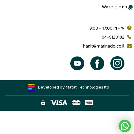
פתח ב-Waze
א׳ - ה: 17:00 - 9:00
04-9120182
hanit@marinado.co.il
Developed by Matat Technologies ltd