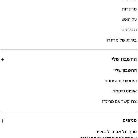
מרינדות
על האש
תבלינים
בירות של מרינדו
החשבון שלי
החשבון שלי
היסטוריית הזמנות
איפוס סיסמא
צרו קשר עם מרינדו
סניפים
סניף תל אביב ה’ באייר