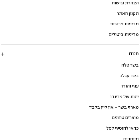
הצהרת נגישות
תקנון האתר
מדיניות פרטיות
מדיניות ביטולים
חנות
בשר טלה
בשר עגלה
עוף והודו
יינות של מרינדו
מארזי בשר – און ליין בלבד
מוצרים טחונים
כדאי להוסיף לסל
מיוחדים