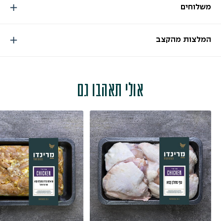
משלוחים
המלצות מהקצב
אולי תאהבו גם