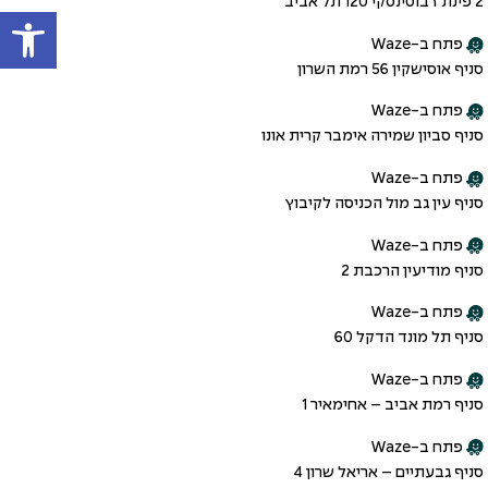
2 פינת ז’בוטינסקי 120 תל אביב
פתח
פתח ב-Waze
סניף אוסישקין 56 רמת השרון
פתח ב-Waze
סניף סביון שמירה אימבר קרית אונו
פתח ב-Waze
סניף עין גב מול הכניסה לקיבוץ
פתח ב-Waze
סניף מודיעין הרכבת 2
פתח ב-Waze
סניף תל מונד הדקל 60
פתח ב-Waze
סניף רמת אביב – אחימאיר 1
פתח ב-Waze
סניף גבעתיים – אריאל שרון 4