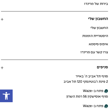
בירות של מרינדו
החשבון שלי
החשבון שלי
היסטוריית הזמנות
איפוס סיסמא
צרו קשר עם מרינדו
סניפים
סניף תל אביב ה’ באייר
2 פינת ז’בוטינסקי 120 תל אביב
פתח
פתח ב-Waze
סניף אוסישקין 56 רמת השרון
פתח ב-Waze