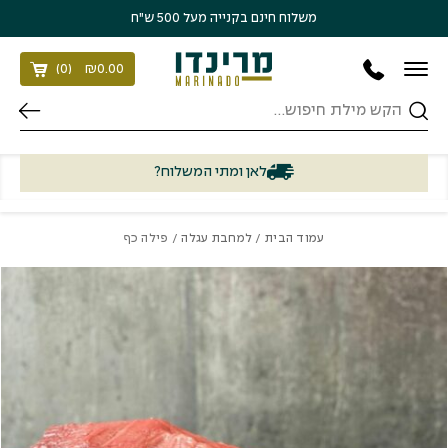
בחזרה למעלה
Skip to Content
משלוח חינם בקנייה מעל 500 ש״ח
)
0
(
₪
0.00
חיפוש
לאן ומתי המשלוח?
עמוד הבית
/
למחבת עגלה
/ פילה כף