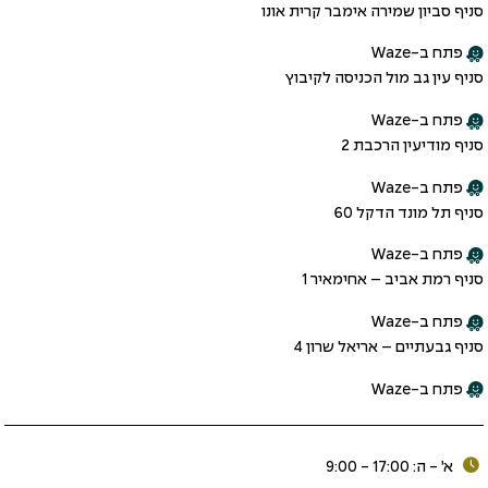
סניף סביון שמירה אימבר קרית אונו
פתח ב-Waze
סניף עין גב מול הכניסה לקיבוץ
פתח ב-Waze
סניף מודיעין הרכבת 2
פתח ב-Waze
סניף תל מונד הדקל 60
פתח ב-Waze
סניף רמת אביב – אחימאיר 1
פתח ב-Waze
סניף גבעתיים – אריאל שרון 4
פתח ב-Waze
א׳ - ה: 17:00 - 9:00