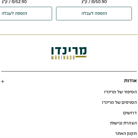
50.90
₪
/ ק"ג
52.90
₪
/ ק"ג
הוספה לעגלה
הוספה לעגלה
אודות
הסיפור של מרינדו
הסניפים של מרינדו
דרושים
הצהרת נגישות
תקנון האתר