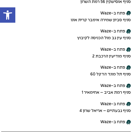
סניף אוסישקין 56 רמת השרון
פתח
פתח ב-Waze
סניף סביון שמירה אימבר קרית אונו
פתח ב-Waze
סניף עין גב מול הכניסה לקיבוץ
פתח ב-Waze
סניף מודיעין הרכבת 2
פתח ב-Waze
סניף תל מונד הדקל 60
פתח ב-Waze
סניף רמת אביב – אחימאיר 1
פתח ב-Waze
סניף גבעתיים – אריאל שרון 4
פתח ב-Waze