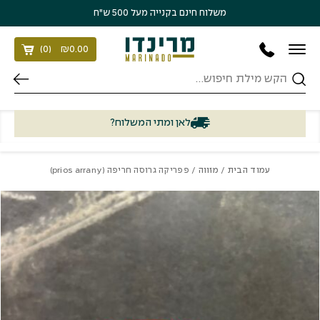
בחזרה למעלה
Skip to Content
משלוח חינם בקנייה מעל 500 ש״ח
)
0
(
₪
0.00
חיפוש
לאן ומתי המשלוח?
עמוד הבית
/
מזווה
/ פפריקה גרוסה חריפה (prios arrany)
כמות פפריקה גרוסה חריפה (prios arrany)