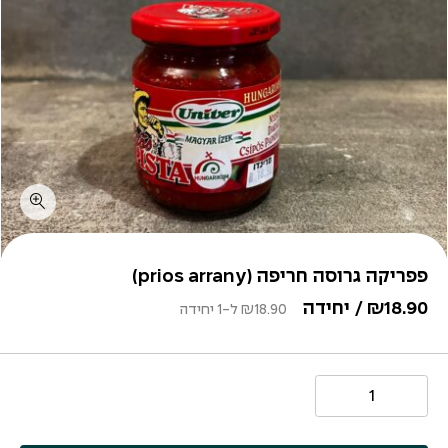
פפריקה גרוסה חריפה (prios arrany)
18.90
₪
/ יחידה
18.90
₪
ל-1 יחידה