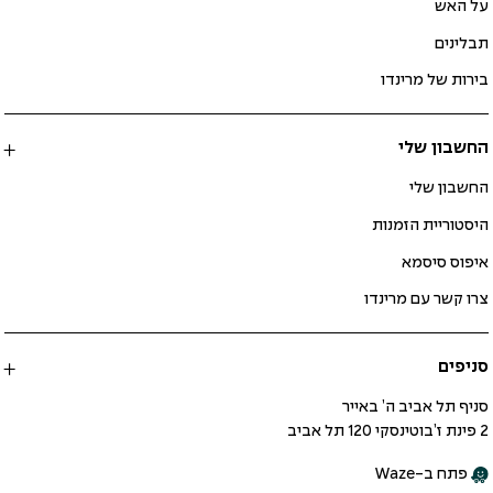
על האש
תבלינים
בירות של מרינדו
החשבון שלי
החשבון שלי
היסטוריית הזמנות
איפוס סיסמא
צרו קשר עם מרינדו
סניפים
סניף תל אביב ה’ באייר
2 פינת ז’בוטינסקי 120 תל אביב
פתח ב-Waze