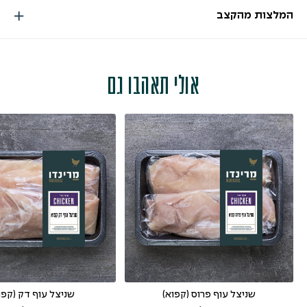
המלצות מהקצב
אולי תאהבו גם
שניצל עוף פרוס (קפוא)
שניצל עוף דק (קפו