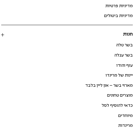
מדיניות פרטיות
מדיניות ביטולים
חנות
בשר טלה
בשר עגלה
עוף והודו
יינות של מרינדו
מארזי בשר – און ליין בלבד
מוצרים טחונים
כדאי להוסיף לסל
מיוחדים
מרינדות