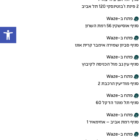
2 פינת ז’בוטינסקי 120 תל אביב
פתח ב-Waze
פתח
סניף אוסישקין 56 רמת השרון
פתח ב-Waze
סניף סביון שמירה אימבר קרית אונו
פתח ב-Waze
סניף עין גב מול הכניסה לקיבוץ
פתח ב-Waze
סניף מודיעין הרכבת 2
פתח ב-Waze
סניף תל מונד הדקל 60
פתח ב-Waze
סניף רמת אביב – אחימאיר 1
פתח ב-Waze