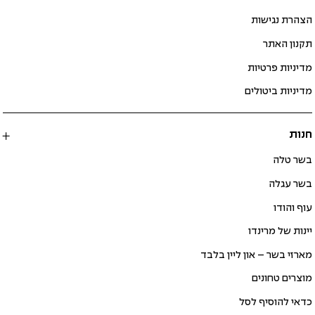
הצהרת נגישות
תקנון האתר
מדיניות פרטיות
מדיניות ביטולים
חנות
בשר טלה
בשר עגלה
עוף והודו
יינות של מרינדו
מארזי בשר – און ליין בלבד
מוצרים טחונים
כדאי להוסיף לסל