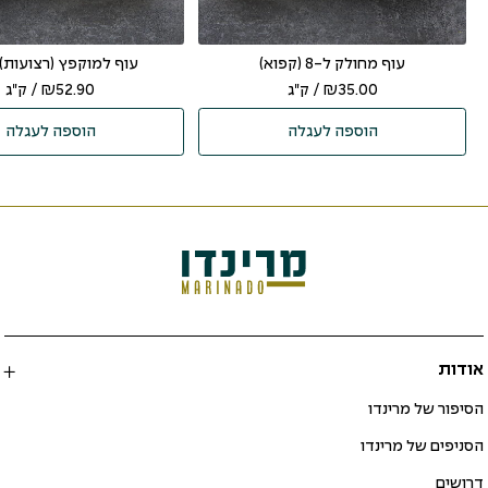
עוף מחולק ל-8 (קפוא)
עוף למוקפץ (רצועות)
35.00
₪
/ ק"ג
52.90
₪
/ ק"ג
הוספה לעגלה
הוספה לעגלה
אודות
הסיפור של מרינדו
הסניפים של מרינדו
דרושים