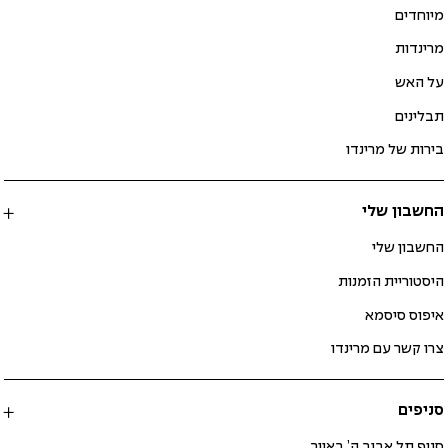
מיוחדים
מרינדות
על האש
תבלינים
בירות של מרינדו
החשבון שלי
החשבון שלי
היסטוריית הזמנות
איפוס סיסמא
צרו קשר עם מרינדו
סניפים
סניף תל אביב ה’ באייר