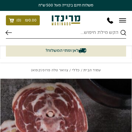
בחזרה למעלה
Skip to Content
משלוח חינם בקנייה מעל 500 ש״ח
)
0
(
₪
0.00
חיפוש
לאן ומתי המשלוח?
עמוד הבית
/
כללי
/ צוואר טלה פרוס (קפוא)
כמות צוואר טלה פרוס (קפוא)