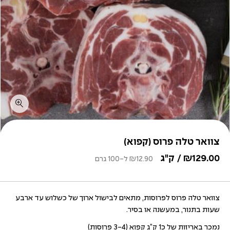
צוואר טלה פרוס (קפוא)
129.00
₪
/ ק"ג
12.90
₪
ל-100 גרם
צוואר טלה פרוס לפרוסות, מתאים לבישול ארוך של כשלוש עד ארבע
שעות בתנור, במעשנה או בסיר.
נמכר באריזות של כ1 ק”ג קפוא (3-4 פרוסות)