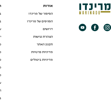
אודות
ח
הסיפור של מרינדו
ב
הסניפים של מרינדו
ב
דרושים
ע
הצהרת נגישות
י
תקנון האתר
מ
מדיניות פרטיות
מ
מדיניות ביטולים
כ
מ
מ
ע
ת
ב