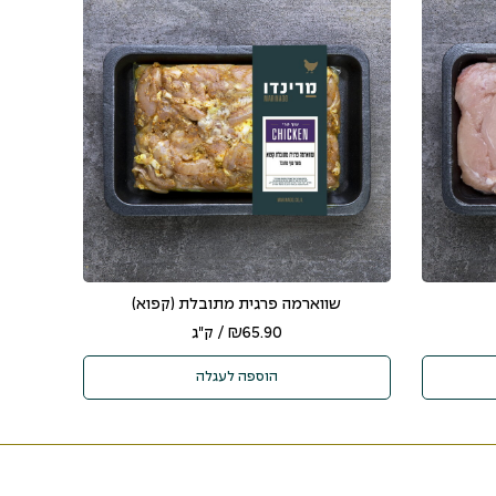
שווארמה פרגית מתובלת (קפוא)
65.90
₪
/ ק"ג
הוספה לעגלה