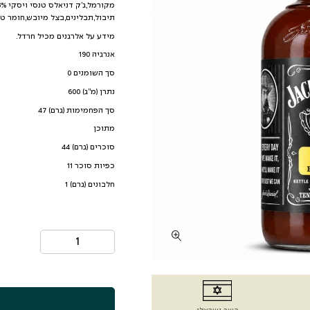
תיבול,תבלינים,בצל מיובש,חומר טע
מידע על אלרגנים מכיל חרדל.
אנרגיה 190
סך השומנים 0
נתרן (מ”ג) 600
סך הפחמימות (גרם) 47
מתוכן
סוכרים (גרם) 44
כפיות סוכר 11
חלבונים (גרם) 1