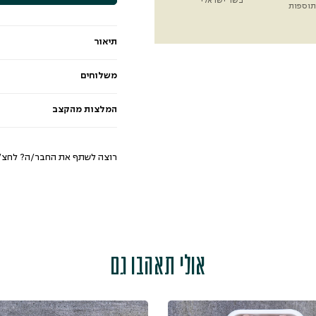
בשר ישראלי
תוספות
תיאור
משלוחים
המלצות מהקצב
רוצה לשתף את החבר/ה? לחצ/י
אולי תאהבו גם