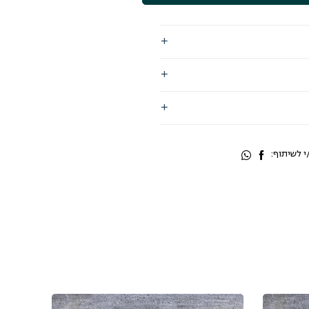
 לשיתוף: