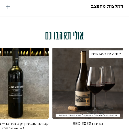
המלצות מהקצב
אולי תאהבו גם
קנה 2 יח ב149 ש"ח
מרינדו RED 2022