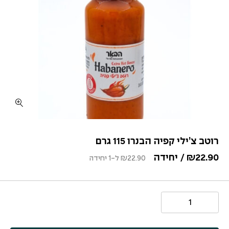
רוטב צ’ילי קפיה הבנרו 115 גרם
22.90
₪
/ יחידה
22.90
₪
ל-1 יחידה