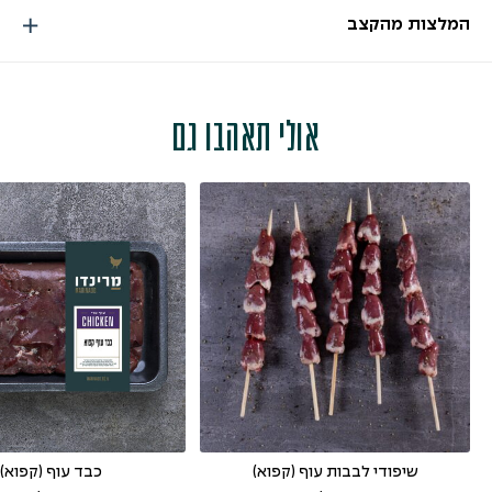
המלצות מהקצב
אולי תאהבו גם
שיפודי לבבות עוף (קפוא)
כבד עוף (קפוא)