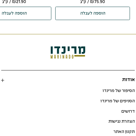
75.90
₪
/ ק"ג
21.90
₪
/ ק"ג
הוספה לעגלה
הוספה לעגלה
אודות
הסיפור של מרינדו
הסניפים של מרינדו
דרושים
הצהרת נגישות
תקנון האתר