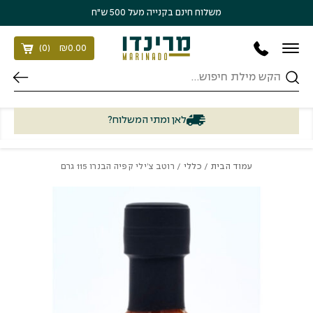
בחזרה למעלה
Skip to Content
משלוח חינם בקנייה מעל 500 ש״ח
)
0
(
₪
0.00
חיפוש
לאן ומתי המשלוח?
עמוד הבית
/
כללי
/ רוטב צ’ילי קפיה הבנרו 115 גרם
כמות רוטב צ'ילי קפיה הבנרו 115 גרם