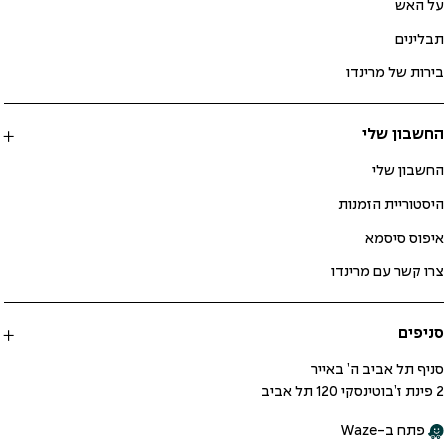
על האש
תבלינים
בירות של מרינדו
החשבון שלי
החשבון שלי
היסטוריית הזמנות
איפוס סיסמא
צרו קשר עם מרינדו
סניפים
סניף תל אביב ה’ באייר
2 פינת ז’בוטינסקי 120 תל אביב
פתח ב-Waze