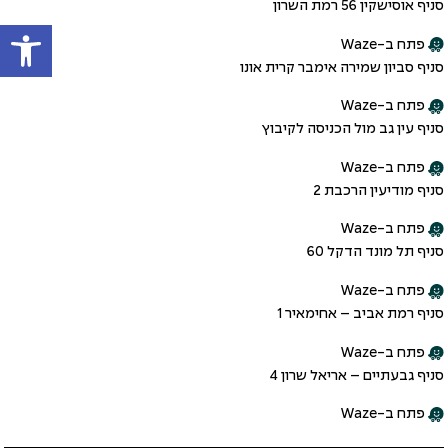
סניף אוסישקין 56 רמת השרון
פתח
פתח ב-Waze
סניף סביון שמירה אימבר קרית אונו
פתח ב-Waze
סניף עין גב מול הכניסה לקיבוץ
פתח ב-Waze
סניף מודיעין הרכבת 2
פתח ב-Waze
סניף תל מונד הדקל 60
פתח ב-Waze
סניף רמת אביב – אחימאיר 1
פתח ב-Waze
סניף גבעתיים – אריאל שרון 4
פתח ב-Waze