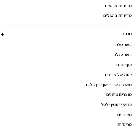
מדיניות פרטיות
מדיניות ביטולים
חנות
בשר טלה
בשר עגלה
עוף והודו
יינות של מרינדו
מארזי בשר – און ליין בלבד
מוצרים טחונים
כדאי להוסיף לסל
מיוחדים
מרינדות