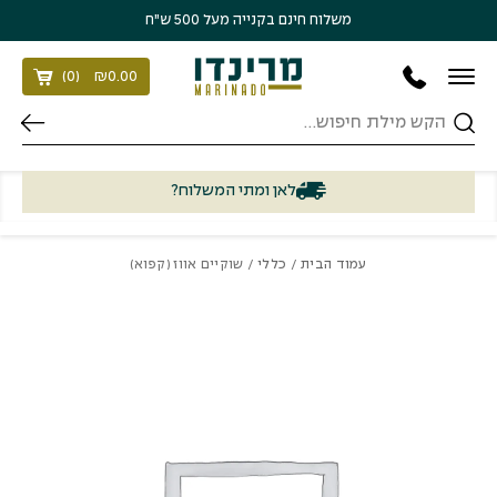
בחזרה למעלה
Skip to Content
משלוח חינם בקנייה מעל 500 ש״ח
)
0
(
₪
0.00
חיפוש
לאן ומתי המשלוח?
עמוד הבית
/
כללי
/ שוקיים אווז (קפוא)
כמות שוקיים אווז (קפוא)