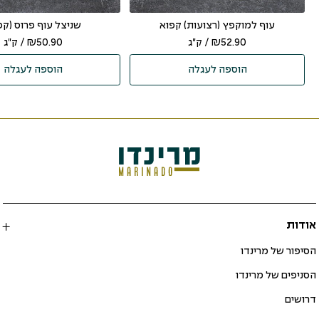
עוף למוקפץ (רצועות) קפוא
שניצל עוף פרוס (קפ
52.90
₪
/ ק"ג
50.90
₪
/ ק"ג
הוספה לעגלה
הוספה לעגלה
אודות
הסיפור של מרינדו
הסניפים של מרינדו
דרושים