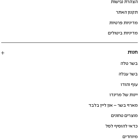
הצהרת נגישות
תקנון האתר
מדיניות פרטיות
מדיניות ביטולים
חנות
בשר טלה
בשר עגלה
עוף והודו
יינות של מרינדו
מארזי בשר – און ליין בלבד
מוצרים טחונים
כדאי להוסיף לסל
מיוחדים