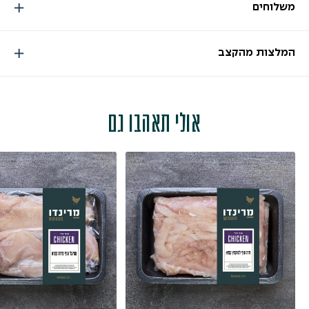
משלוחים
המלצות מהקצב
אולי תאהבו גם