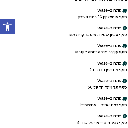
פתח ב-Waze
סניף אוסישקין 56 רמת השרון
פתח
פתח ב-Waze
סניף סביון שמירה אימבר קרית אונו
פתח ב-Waze
סניף עין גב מול הכניסה לקיבוץ
פתח ב-Waze
סניף מודיעין הרכבת 2
פתח ב-Waze
סניף תל מונד הדקל 60
פתח ב-Waze
סניף רמת אביב – אחימאיר 1
פתח ב-Waze
סניף גבעתיים – אריאל שרון 4