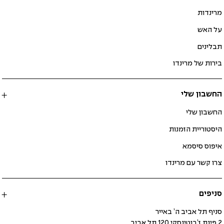
מרינדות
על האש
תבלינים
בירות של מרינדו
החשבון שלי
החשבון שלי
היסטוריית הזמנות
איפוס סיסמא
צרו קשר עם מרינדו
סניפים
סניף תל אביב ה’ באייר
2 פינת ז’בוטינסקי 120 תל אביב