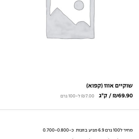
שוקיים אווז (קפוא)
69.90
₪
/ ק"ג
7.00
₪
ל-100 גרם
מחיר ל100 גרם 6.9 מגיע בזוגות כ-0.700-0.800