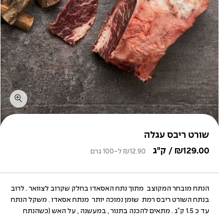
שורט ריבס עגלה
129.00
₪
/ ק"ג
12.90
₪
ל-100 גרם
הנתח מובחר המקוצב מתוך נתח האסאדו בחלק שקרוב לצוואר . לרוב
בנתח השורט ריבס רמת שומן נמוכה יותר מנתח אסאדו . משקל הנתח
עד כ 1.5 ק”ג . מתאים להכנה בתנור , במעשנה , על האש (כשהנתח