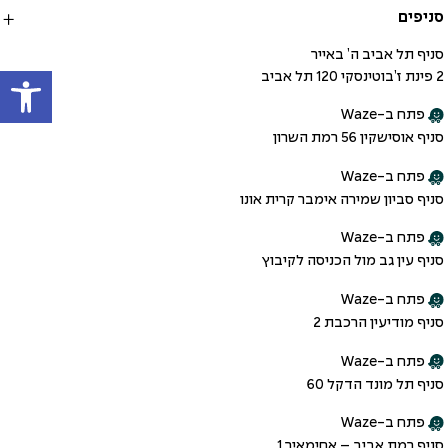
סניפים
סניף תל אביב ה’ באייר
פתח
2 פינת ז’בוטינסקי 120 תל אביב
פתח ב-Waze
סניף אוסישקין 56 רמת השרון
פתח ב-Waze
סניף סביון שמירה אימבר קרית אונו
פתח ב-Waze
סניף עין גב מול הכניסה לקיבוץ
פתח ב-Waze
סניף מודיעין הרכבת 2
פתח ב-Waze
סניף תל מונד הדקל 60
פתח ב-Waze
סניף רמת אביב – אחימאיר 1