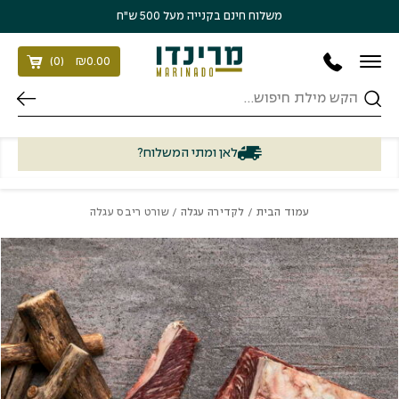
בחזרה למעלה
Skip to Content
משלוח חינם בקנייה מעל 500 ש״ח
)
0
(
₪
0.00
חיפוש
לאן ומתי המשלוח?
עמוד הבית
/
לקדירה עגלה
/ שורט ריבס עגלה