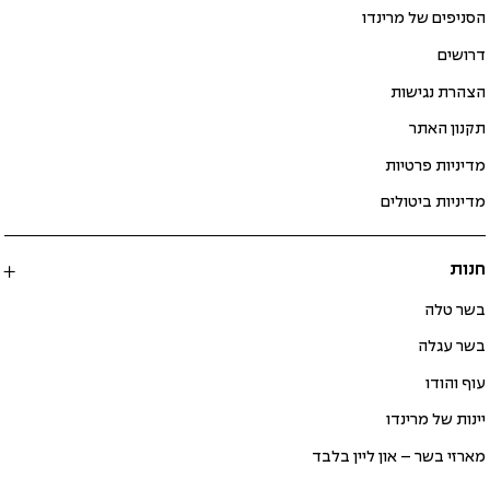
הסניפים של מרינדו
דרושים
הצהרת נגישות
תקנון האתר
מדיניות פרטיות
מדיניות ביטולים
חנות
בשר טלה
בשר עגלה
עוף והודו
יינות של מרינדו
מארזי בשר – און ליין בלבד