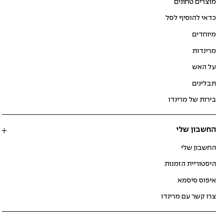
מוצרים טחונים
כדאי להוסיף לסל
מיוחדים
מרינדות
על האש
תבלינים
בירות של מרינדו
החשבון שלי
החשבון שלי
היסטוריית הזמנות
איפוס סיסמא
צרו קשר עם מרינדו