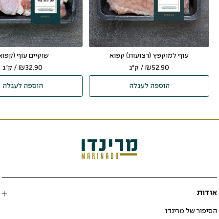
עוף למוקפץ (רצועות) קפוא
שוקיים עוף (קפוא
52.90
₪
/ ק"ג
32.90
₪
/ ק"ג
הוספה לעגלה
הוספה לעגלה
אודות
הסיפור של מרינדו