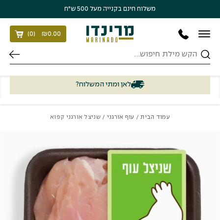
בחזרה למעלה
Skip to Content
משלוח חינם בקנייה מעל 500 ש״ח
)
0
(
₪
0.00
חיפוש
לאן ומתי המשלוח?
עמוד הבית
/
עוף אורגני
/ שניצל אורגני קפוא
כמות שניצל אורגני קפוא