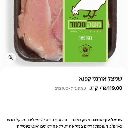
שניצל אורגני קפוא
119.00
₪
/ ק"ג
11.90
₪
ל-100 גרם
שניצל עוף אורגני
משק מלמד חזה עוף פרוס לשניצלים, משקל מגש
כ-1 ק”ג. העופות גדלים בלול פתוח, ללא הורמונים ואנטיביוטיקה