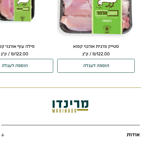
סטייק פרגית אורגני קפוא
פילה עוף אורגני קפ
122.00
₪
/ ק"ג
122.00
₪
/ ק"ג
הוספה לעגלה
הוספה לעגלה
אודות