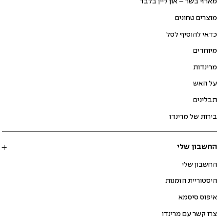
מארזי בשר – און ליין בלבד
מוצרים טחונים
כדאי להוסיף לסל
מיוחדים
מרינדות
על האש
תבלינים
בירות של מרינדו
החשבון שלי
החשבון שלי
היסטוריית הזמנות
איפוס סיסמא
צרו קשר עם מרינדו