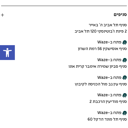
סניפים
סניף תל אביב ה’ באייר
2 פינת ז’בוטינסקי 120 תל אביב
פתח ב-Waze
פתח
סניף אוסישקין 56 רמת השרון
פתח ב-Waze
סניף סביון שמירה אימבר קרית אונו
פתח ב-Waze
סניף עין גב מול הכניסה לקיבוץ
פתח ב-Waze
סניף מודיעין הרכבת 2
פתח ב-Waze
סניף תל מונד הדקל 60