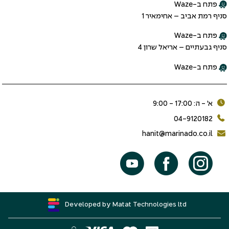
פתח ב-Waze
סניף רמת אביב – אחימאיר 1
פתח ב-Waze
סניף גבעתיים – אריאל שרון 4
פתח ב-Waze
א׳ - ה: 17:00 - 9:00
04-9120182
hanit@marinado.co.il
Developed by Matat Technologies ltd