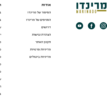
אודות
ח
הסיפור של מרינדו
ב
הסניפים של מרינדו
ב
דרושים
ע
הצהרת נגישות
י
תקנון האתר
מ
מדיניות פרטיות
מ
מדיניות ביטולים
כ
מ
מ
ע
ת
ב