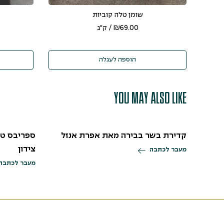
שומן טלה קוביות
69.00
₪
/ ק"ג
הוספה לעגלה
You may also like
קדירת בשר בבירה מאת אפרת אנזל
ספריבס טל
צידון
מעבר לכתבה
מעבר לכתבה