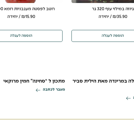
גיוזה במילוי עוף 320 גר
רוטב לפסטה מעגבניות רומא 400 גרם
35.90
₪
/ יחידה
15.90
₪
/ יחידה
הוספה לעגלה
הוספה לעגלה
ה במרינדה מאת הילית סביר
מתכון ל “סחינה” חמין מרוקאי
מעבר לכתבה