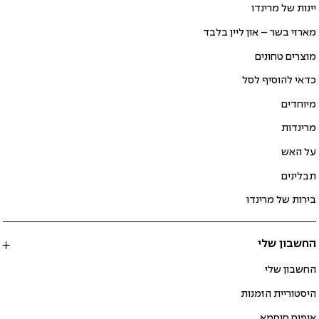
יינות של מרינדו
מארזי בשר – און ליין בלבד
מוצרים טחונים
כדאי להוסיף לסל
מיוחדים
מרינדות
על האש
תבלינים
בירות של מרינדו
החשבון שלי
החשבון שלי
היסטוריית הזמנות
איפוס סיסמא