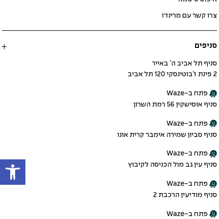
צרו קשר עם מרינדו
סניפים
סניף תל אביב ה’ באייר
2 פינת ז’בוטינסקי 120 תל אביב
פתח ב-Waze
סניף אוסישקין 56 רמת השרון
פתח ב-Waze
סניף סביון שמירה אימבר קרית אונו
פתח ב-Waze
פתח
סניף עין גב מול הכניסה לקיבוץ
פתח ב-Waze
סניף מודיעין הרכבת 2
פתח ב-Waze