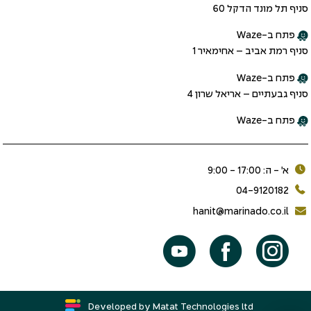
סניף תל מונד הדקל 60
פתח ב-Waze
סניף רמת אביב – אחימאיר 1
פתח ב-Waze
סניף גבעתיים – אריאל שרון 4
פתח ב-Waze
א׳ - ה: 17:00 - 9:00
04-9120182
hanit@marinado.co.il
Developed by Matat Technologies ltd