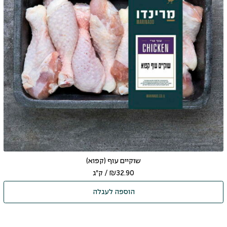
שוקיים עוף (קפוא)
32.90
₪
/ ק"ג
הוספה לעגלה