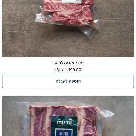
דינו קאט עגלה טרי
199.00
₪
/ ק"ג
הוספה לעגלה