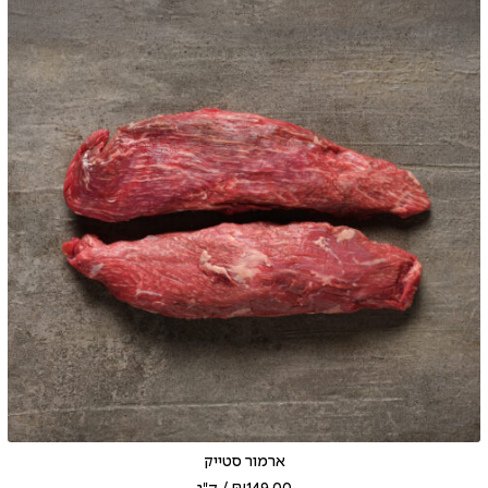
ארמור סטייק