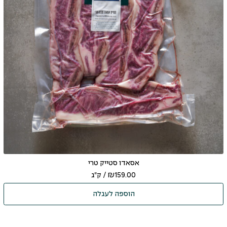
אסאדו סטייק טרי
159.00
₪
/ ק"ג
הוספה לעגלה