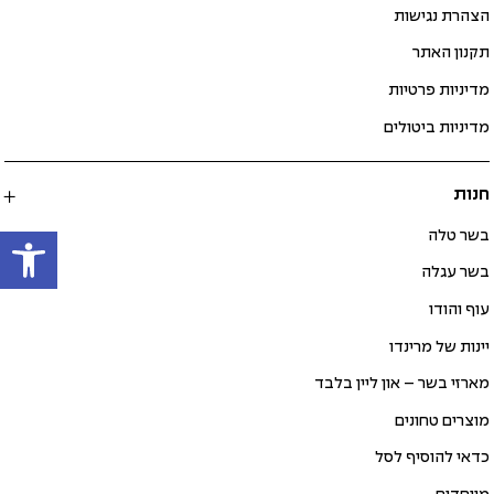
הצהרת נגישות
תקנון האתר
מדיניות פרטיות
מדיניות ביטולים
חנות
פתח
בשר טלה
בשר עגלה
עוף והודו
יינות של מרינדו
מארזי בשר – און ליין בלבד
מוצרים טחונים
כדאי להוסיף לסל