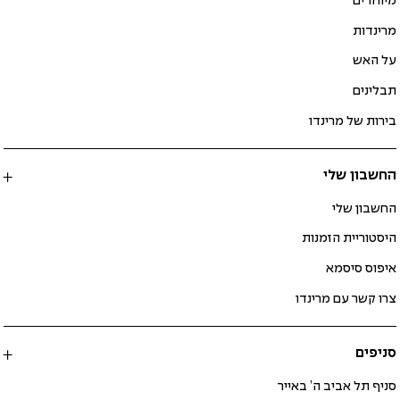
מיוחדים
מרינדות
על האש
תבלינים
בירות של מרינדו
החשבון שלי
החשבון שלי
היסטוריית הזמנות
איפוס סיסמא
צרו קשר עם מרינדו
סניפים
סניף תל אביב ה’ באייר