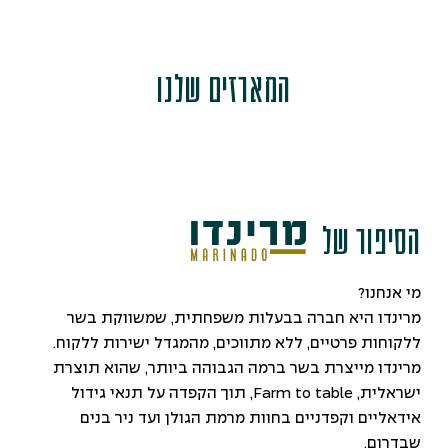
המארזים שלנו
הסיפור של
מי אנחנו?
מרינדו היא חברה בבעלות משפחתית, שמשווקת בשר
ללקוחות פרטיים, ללא מתווכים, מהמגדל ישירות ללקוח.
מרינדו מייצרת בשר ברמה הגבוהה ביותר, שהוא תוצרת
ישראלית, Farm to table, תוך הקפדה על תנאי גידול
אידאליים וקפדניים בחוות מרמת הגולן ועד ניר בנים
שבדרום.