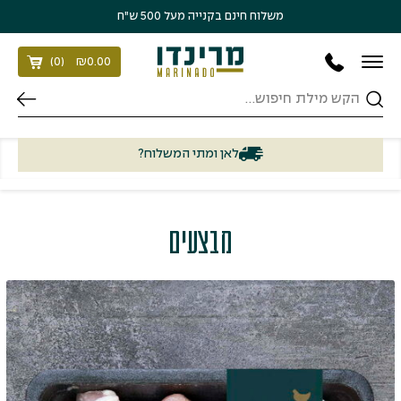
בחזרה למעלה
Skip to Content
משלוח חינם בקנייה מעל 500 ש״ח
)
0
(
₪
0.00
חיפוש
לאן ומתי המשלוח?
מבצעים