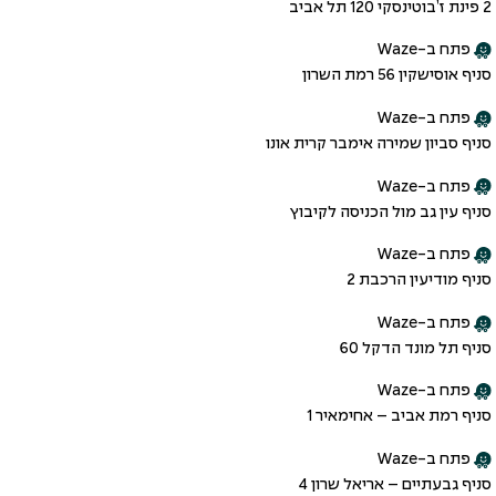
2 פינת ז’בוטינסקי 120 תל אביב
פתח ב-Waze
סניף אוסישקין 56 רמת השרון
פתח ב-Waze
סניף סביון שמירה אימבר קרית אונו
פתח ב-Waze
סניף עין גב מול הכניסה לקיבוץ
פתח ב-Waze
סניף מודיעין הרכבת 2
פתח ב-Waze
סניף תל מונד הדקל 60
פתח ב-Waze
סניף רמת אביב – אחימאיר 1
פתח ב-Waze
סניף גבעתיים – אריאל שרון 4