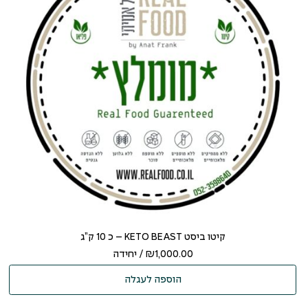
קיטו ביסט KETO BEAST – כ 10 ק”ג
1,000.00
₪
/ יחידה
הוספה לעגלה