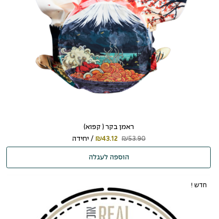
ראמן בקר ( קפוא)
53.90
₪
43.12
₪
/ יחידה
הוספה לעגלה
חדש !