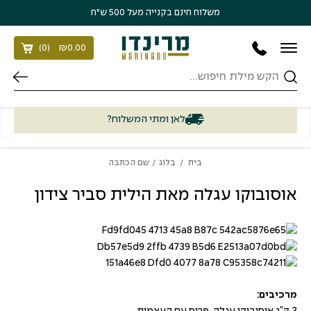
בחזרה למעלה
Skip to Content
משלוח חינם בקנייה מעל 500 ש״ח
)
0
(
₪
0.00
חיפוש
לאן ומתי המשלוח?
בית
/
בלוג
/ שם הכתבה
אוסובוקו עגלה מאת הילית סביר צידון
מרכיבים:
2 ק”ג אוסובוקו עגלה פרוס עם העצמות