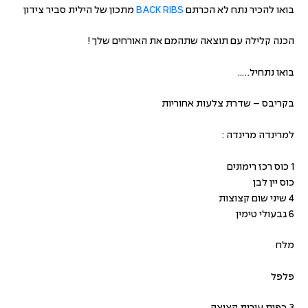
בואו להכיר נתח לא הכרתם
BACK RIBS
מתכון של הילית סביר צידון
הכנה קלילה עם תוצאה שתהמם את האורחים שלך !
בואו נתחיל…..
בקריבס – שדרת צלעות אחוריות
למרינדה מרינדה :
1 כוס רכז רימונים
כוס יין לבן
4 שיני שום קצוצות
6 גבעולי טימין
מלח
פלפל