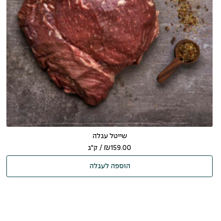
שייטל עגלה
159.00
₪
/ ק"ג
הוספה לעגלה