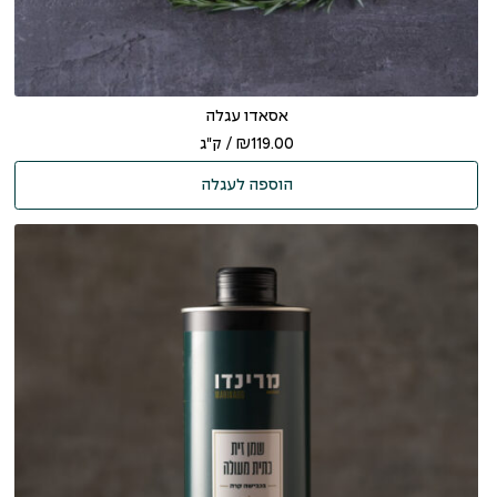
אסאדו עגלה
119.00
₪
/ ק"ג
הוספה לעגלה