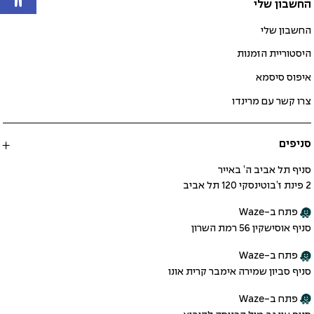
החשבון שלי
החשבון שלי
היסטוריית הזמנות
איפוס סיסמא
צרו קשר עם מרינדו
סניפים
סניף תל אביב ה’ באייר
2 פינת ז’בוטינסקי 120 תל אביב
פתח ב-Waze
סניף אוסישקין 56 רמת השרון
פתח ב-Waze
סניף סביון שמירה אימבר קרית אונו
פתח ב-Waze