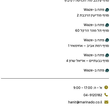
סניף עין גב מול הכניסה לקיבוץ
פתח ב-Waze
סניף מודיעין הרכבת 2
פתח ב-Waze
סניף תל מונד הדקל 60
פתח ב-Waze
סניף רמת אביב – אחימאיר 1
פתח ב-Waze
סניף גבעתיים – אריאל שרון 4
פתח ב-Waze
א׳ - ה: 17:00 - 9:00
04-9120182
hanit@marinado.co.il