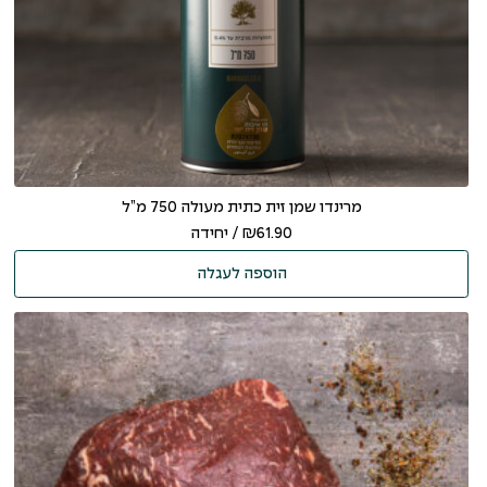
מרינדו שמן זית כתית מעולה 750 מ”ל
61.90
₪
/ יחידה
הוספה לעגלה