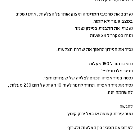
3 כפות עירית קצוצה
נערבב את מרכיבי המרינדה וניצוק אותו על הצלעות , אותן נשכיב
במצב קעור ולא קמור.
נעטוף את התבנית בניילון נצמד
ונניח במקרר ל 24 שעות
נסיר את הניילון ונהפוך את שדרת הצלעות.
נחמם תנור ל 150 מעלות
ונפזר מלח ופלפל
נכסה בנייר אפייה ונכניס לצלייה של שעתיים וחצי.
נסיר את נייר האפייה, ונחזיר לתנור לעוד 10 דקות על חום 230 מעלות ,
להשחמה יפה.
להגשה
נפזר עירית קצוצה או בצל ירוק קצוץ
לפרוס עם הסכין בין הצלעות ולטרוף